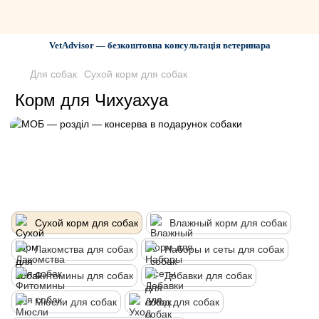
VetAdvisor — безкоштовна консультація ветеринара
Для собак
Сухой корм для собак
Корм для Чихуахуа
Сухой корм для собак
Влажный корм для собак
Лакомства для собак
Наборы и сеты для собак
Фитомины для собак
Добавки для собак
Мюсли для собак
Уход для собак