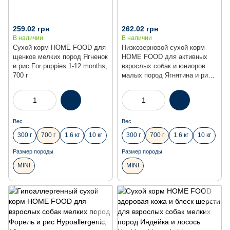
259.02 грн
262.02 грн
В наличии
В наличии
Сухой корм HOME FOOD для
Низкозерновой сухой корм
щенков мелких пород Ягненок
HOME FOOD для активных
и рис For puppies 1-12 months,
взрослых собак и юниоров
700 г
малых пород Ягнятина и рис
Low-grain For active adult and
junior, 700 г
Вес
Вес
300 г
700 г
1.6 кг
10 кг
300 г
700 г
1.6 кг
10 кг
Размер породы
Размер породы
MINI
MINI