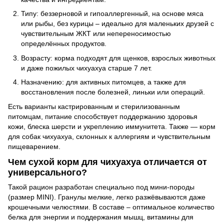
Типу: беззерновой и гипоаллергенный, на основе мяса
или рыбы, без курицы – идеально для маленьких друзей с
чувствительным ЖКТ или непереносимостью
определённых продуктов.
Возрасту: корма подходят для щенков, взрослых животных
и даже пожилых чихуахуа старше 7 лет.
Назначению: для активных питомцев, а также для
восстановления после болезней, линьки или операций.
Есть варианты кастрированным и стерилизованным
питомцам, питание способствует поддержанию здоровья
кожи, блеска шерсти и укреплению иммунитета. Также — корм
для собак чихуахуа, склонных к аллергиям и чувствительным
пищеварением.
Чем сухой корм для чихуахуа отличается от
универсального?
Такой рацион разработан специально под мини-породы
(размер MINI). Гранулы мелкие, легко разжёвываются даже
крошечными челюстями. В составе – оптимальное количество
белка для энергии и поддержания мышц, витамины для