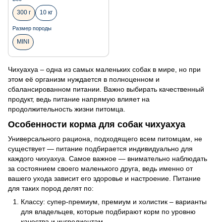
300 г
10 кг
Размер породы
MINI
Чихуахуа – одна из самых маленьких собак в мире, но при
этом её организм нуждается в полноценном и
сбалансированном питании. Важно выбирать качественный
продукт, ведь питание напрямую влияет на
продолжительность жизни питомца.
Особенности корма для собак чихуахуа
Универсального рациона, подходящего всем питомцам, не
существует — питание подбирается индивидуально для
каждого чихуахуа. Самое важное — внимательно наблюдать
за состоянием своего маленького друга, ведь именно от
вашего ухода зависит его здоровье и настроение. Питание
для таких пород делят по:
Классу: супер-премиум, премиум и холистик – варианты
для владельцев, которые подбирают корм по уровню
качества и ингредиентам.