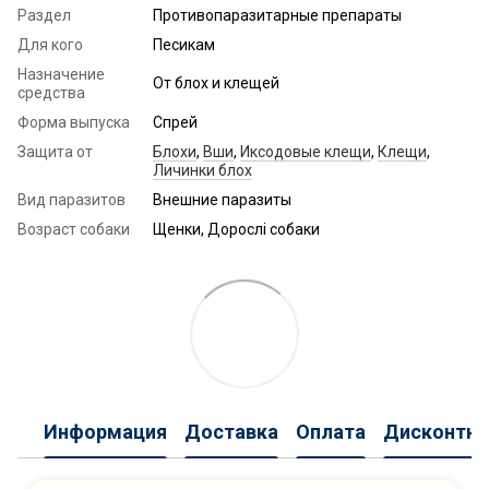
Раздел
Противопаразитарные препараты
Для кого
Песикам
Назначение
От блох и клещей
средства
Форма выпуска
Спрей
Защита от
Блохи
,
Вши
,
Иксодовые клещи
,
Клещи
,
Личинки блох
Вид паразитов
Внешние паразиты
Возраст собаки
Щенки, Дорослі собаки
Информация
Доставка
Оплата
Дисконтна