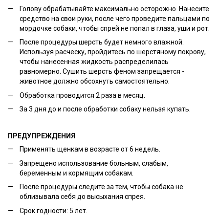
Голову обрабатывайте максимально осторожно. Нанесите
средство на свои руки, после чего проведите пальцами по
мордочке собаки, чтобы спрей не попал в глаза, уши и рот.
После процедуры шерсть будет немного влажной.
Используя расческу, пройдитесь по шерстяному покрову,
чтобы нанесенная жидкость распределилась
равномерно. Сушить шерсть феном запрещается -
животное должно обсохнуть самостоятельно.
Обработка проводится 2 раза в месяц.
За 3 дня до и после обработки собаку нельзя купать.
ПРЕДУПРЕЖДЕНИЯ
Применять щенкам в возрасте от 6 недель.
Запрещено использование больным, слабым,
беременным и кормящим собакам.
После процедуры следите за тем, чтобы собака не
облизывала себя до высыхания спрея.
Срок годности: 5 лет.