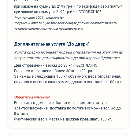
при заказе на сумму до 2199 грн — по тарифам Новой почты*
при заказе на сумму от 2199 грн** — БЕСПЛАТНО*
*при условии 100% предоплаты
**сумма к оплате с учетом всех скидок должна соответствовать
установленному лимиту или превышать его
Дополнительная услуга "До двери"
Услуга предусматривает подъем отправления на этаж или до
двери частного дома/офиса/склада при адресной доставке
Для отправлений весом до 30 кг — БЕСПЛАТНО.
Если вес отправления более 30 кг — 100 грн.
За каждые следующие 100 кг объемного веса отправления,
начиная с первого килограмма, доплата составляет 100 грн.
Обратите внимание!
Если лифт в доме не работает или в нем отсутствует
электроснабжение, доставка по услуге возможна только до
5 этажа.
Фактический вес 1 места не должен превышать 100 кг.