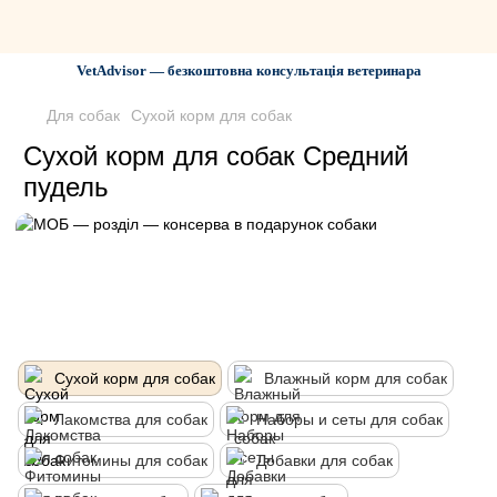
VetAdvisor — безкоштовна консультація ветеринара
Для собак
Сухой корм для собак
Сухой корм для собак Средний
пудель
Сухой корм для собак
Влажный корм для собак
Лакомства для собак
Наборы и сеты для собак
Фитомины для собак
Добавки для собак