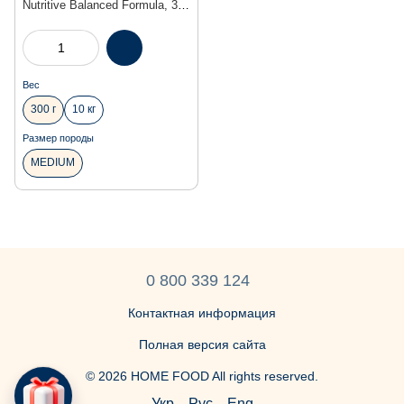
Nutritive Balanced Formula, 300
г
Вес
300 г
10 кг
Размер породы
MEDIUM
0 800 339 124
Контактная информация
Полная версия сайта
© 2026 HOME FOOD All rights reserved.
Укр
Рус
Eng