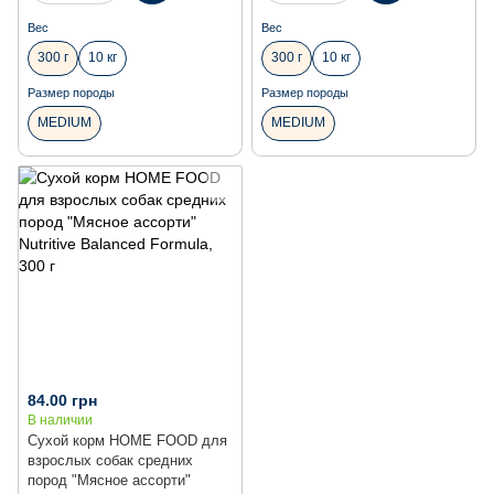
Вес
Вес
300 г
10 кг
300 г
10 кг
Размер породы
Размер породы
MEDIUM
MEDIUM
84.00 грн
В наличии
Сухой корм HOME FOOD для
взрослых собак средних
пород "Мясное ассорти"