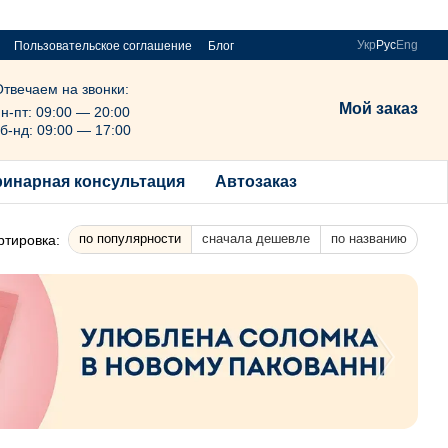
Укр
Рус
Eng
Пользовательское соглашение
Блог
Отвечаем на звонки:
Мой заказ
н-пт: 09:00 — 20:00
б-нд: 09:00 — 17:00
ринарная консультация
Автозаказ
по популярности
сначала дешевле
по названию
ртировка: