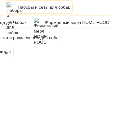
Наборы и сеты для собак
од для собак
Фирменный мерч HOME FOOD
шки и развлечения для собак
e out!