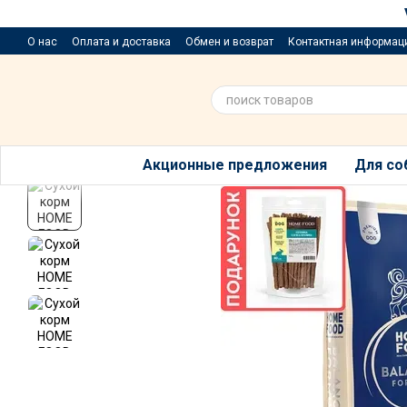
Перейти к основному контенту
О нас
Оплата и доставка
Обмен и возврат
Контактная информац
Приюти хвостик
Предложения и пожелания
Благотворительный р
Акционные предложения
Для со