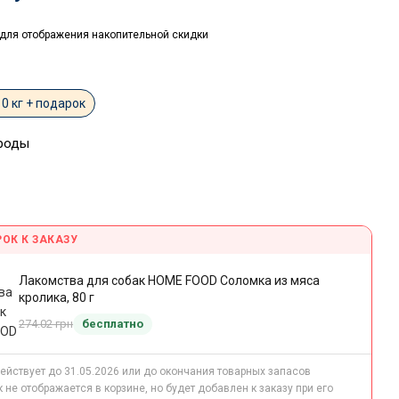
для отображения накопительной скидки
10 кг + подарок
роды
ОК К ЗАКАЗУ
Лакомства для собак HOME FOOD Соломка из мяса
кролика, 80 г
274.02 грн
бесплатно
ействует до 31.05.2026 или до окончания товарных запасов
 не отображается в корзине, но будет добавлен к заказу при его