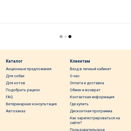
Каталог
Клиентам
Акционные предложения
Вход в личный кабинет
Для собак
О нас
Для котов
Оплата и доставка
Подобрать рацион
Обмен и возврат
FAQ
Контактная информация
Ветеринарная консультация
Где купить
Автозаказ
Дисконтная программа
Как зарегистрироваться на
сайте?
Пользовательское