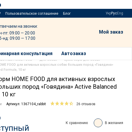
а
Укр
Рус
Eng
?
Пользовательское соглашение
Блог
твечаем на звонки:
Мой заказ
н-пт: 09:00 — 20:00
б-нд: 09:00 — 17:00
инарная консультация
Автозаказ
ивотных HOME FOOD
Для собак
Сухой корм для собак
HOME FOOD для активных взрослых собак больших пород «Говядина»
ed Formula, 10 кг
корм HOME FOOD для активных взрослых
ольших пород «Говядина» Active Balanced
 10 кг
ии
Артикул: 1367104_rabbit
26 отзывов
р
К сравнению
В желания
ступный