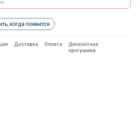
тке
ть, когда появится
ция
Доставка
Оплата
Дисконтная
программа