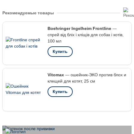
Рекомендуемые товары
Boehringer Ingelheim Frontline
—
спрей від бліх і кліщів для собак і котів,
100 мл
Купить
Vitomax
— ошейник-ЭКО против блох и
клещей для котят, 25 см
Купить