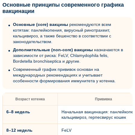
Основные принципы современного графика
вакцинации
Основные (core) вакцины
рекомендуются всем
котятам: панлейкопения, вирусный ринотрахеит,
кальцивироз, а также бешенство в соответствии с
законодательством.
Дополнительные (non-core) вакцины
назначаются в
зависимости от риска: FeLV, Chlamydophila felis,
Bordetella bronchiseptica и другие.
Современный график прививок основан на
международных рекомендациях и учитывает
особенности формирования иммунитета у котенка.
Возраст котенка
Прививка
6–8 недель
Начальная вакцинация: панлейкопе
кальцивироз, герпесвирус кошек
8–12 недель
FeLV