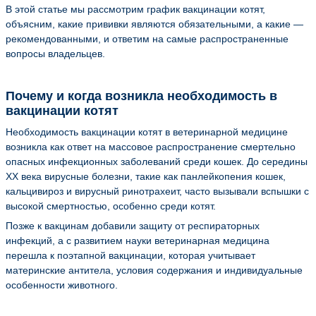
В этой статье мы рассмотрим график вакцинации котят,
объясним, какие прививки являются обязательными, а какие —
рекомендованными, и ответим на самые распространенные
вопросы владельцев.
Почему и когда возникла необходимость в
вакцинации котят
Необходимость вакцинации котят в ветеринарной медицине
возникла как ответ на массовое распространение смертельно
опасных инфекционных заболеваний среди кошек. До середины
XX века вирусные болезни, такие как панлейкопения кошек,
кальцивироз и вирусный ринотрахеит, часто вызывали вспышки с
высокой смертностью, особенно среди котят.
Позже к вакцинам добавили защиту от респираторных
инфекций, а с развитием науки ветеринарная медицина
перешла к поэтапной вакцинации, которая учитывает
материнские антитела, условия содержания и индивидуальные
особенности животного.