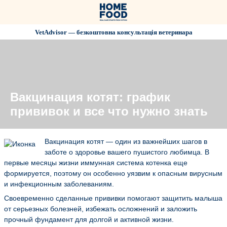
VetAdvisor — безкоштовна консультація ветеринара
Вакцинация котят: график
прививок и все что нужно знать
Вакцинация котят — один из важнейших шагов в
заботе о здоровье вашего пушистого любимца. В
первые месяцы жизни иммунная система котенка еще
формируется, поэтому он особенно уязвим к опасным вирусным
и инфекционным заболеваниям.
Своевременно сделанные прививки помогают защитить малыша
от серьезных болезней, избежать осложнений и заложить
прочный фундамент для долгой и активной жизни.