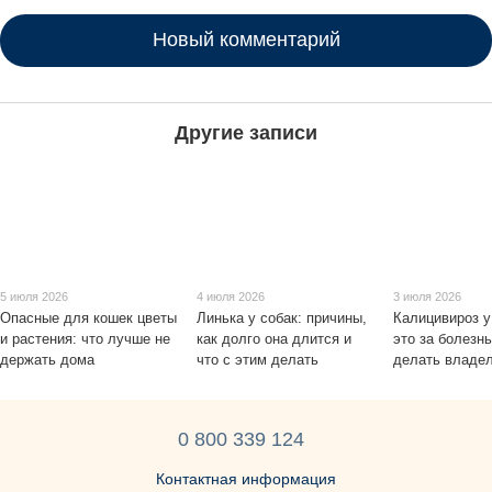
Новый комментарий
Другие записи
5 июля 2026
4 июля 2026
3 июля 2026
Опасные для кошек цветы
Линька у собак: причины,
Калицивироз у
и растения: что лучше не
как долго она длится и
это за болезнь
держать дома
что с этим делать
делать владе
0 800 339 124
Контактная информация