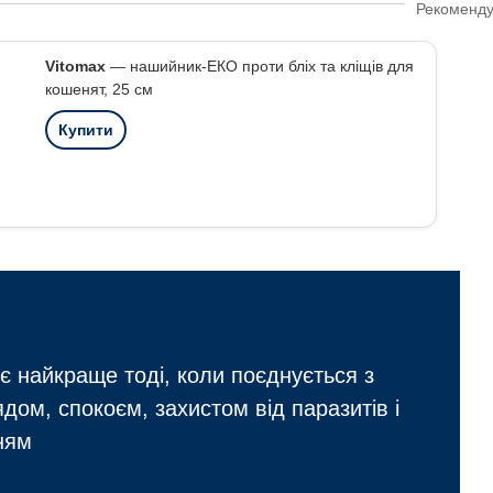
Vitomax
— нашийник-ЕКО проти бліх та кліщів для
кошенят, 25 см
Купити
є найкраще тоді, коли поєднується з
ом, спокоєм, захистом від паразитів і
ням