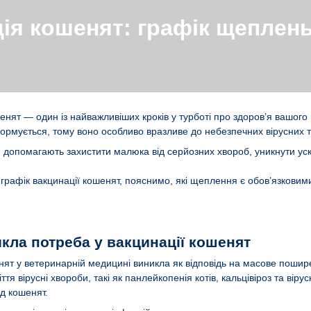
ія кошенят: графік щеплень
енят — один із найважливіших кроків у турботі про здоров’я вашого
рмується, тому воно особливо вразливе до небезпечних вірусних т
допомагають захистити малюка від серйозних хвороб, уникнути уск
о графік вакцинації кошенят, пояснимо, які щеплення є обов’язкови
икла потреба у вакцинації кошенят
енят у ветеринарній медицині виникла як відповідь на масове пош
іття вірусні хвороби, такі як панлейкопенія котів, кальцівіроз та ві
д кошенят.