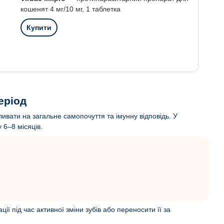
кошенят 4 мг/10 мг, 1 таблетка
Купити
еріод
ивати на загальне самопочуття та імунну відповідь. У
 6–8 місяців.
ї під час активної зміни зубів або переносити її за