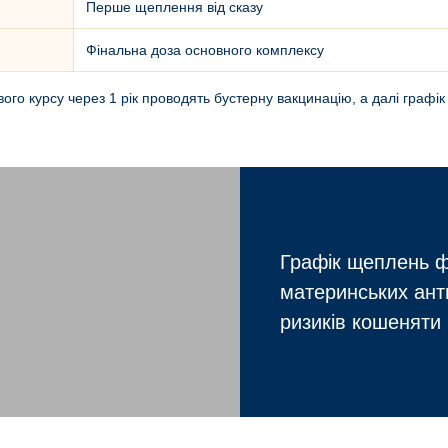
Перше щеплення від сказу
Фінальна доза основного комплексу
ого курсу через 1 рік проводять бустерну вакцинацію, а далі графі
Графік щеплень ф
материнських ант
ризиків кошеняти