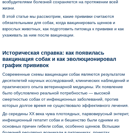
возбудителями болезней сохраняется на протяжении всей
жизни.
В этой статье мы рассмотрим, какие прививки считаются
обязательными для собак, когда вакцинировать щенков и
взрослых животных, как подготовить питомца к прививке и как
ухаживать за ним после вакцинации.
Историческая справка: как появилась
вакцинация собак и как эволюционировал
график прививок
Современные схемы вакцинации собак являются результатом
десятилетий научных исследований, клинических наблюдений и
практического опыта ветеринарной медицины. Их появление
было обусловлено реальной потребностью — высокой
смертностью собак от инфекционных заболеваний, против
которых долгое время не существовало эффективного лечения.
До середины ХХ века чума плотоядных, парвовирусный энтерит,
инфекционный гепатит собак и бешенство были одними из
основных причин гибели собак, особенно щенков. Вспышки
болезней регулярно возникали в питомниках, приютах,