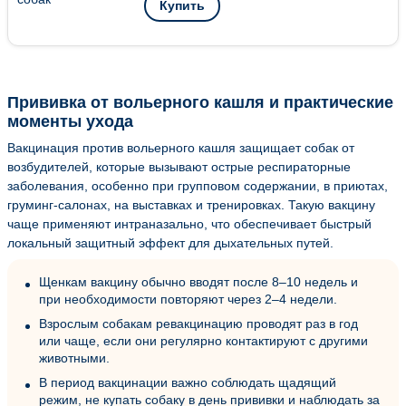
Купить
Прививка от вольерного кашля и практические
моменты ухода
Вакцинация против вольерного кашля защищает собак от
возбудителей, которые вызывают острые респираторные
заболевания, особенно при групповом содержании, в приютах,
груминг-салонах, на выставках и тренировках. Такую вакцину
чаще применяют интраназально, что обеспечивает быстрый
локальный защитный эффект для дыхательных путей.
Щенкам вакцину обычно вводят после 8–10 недель и
при необходимости повторяют через 2–4 недели.
Взрослым собакам ревакцинацию проводят раз в год
или чаще, если они регулярно контактируют с другими
животными.
В период вакцинации важно соблюдать щадящий
режим, не купать собаку в день прививки и наблюдать за