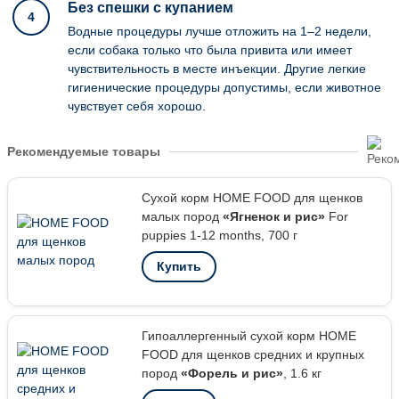
Без спешки с купанием
4
Водные процедуры лучше отложить на 1–2 недели,
если собака только что была привита или имеет
чувствительность в месте инъекции. Другие легкие
гигиенические процедуры допустимы, если животное
чувствует себя хорошо.
Рекомендуемые товары
Сухой корм HOME FOOD для щенков
малых пород
«Ягненок и рис»
For
puppies 1-12 months, 700 г
Купить
Гипоаллергенный сухой корм HOME
FOOD для щенков средних и крупных
пород
«Форель и рис»
, 1.6 кг