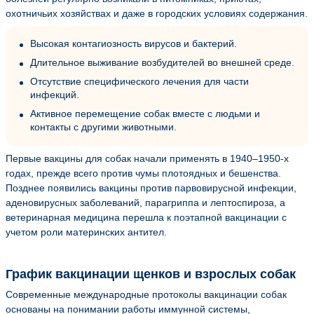
охотничьих хозяйствах и даже в городских условиях содержания.
Высокая контагиозность вирусов и бактерий.
Длительное выживание возбудителей во внешней среде.
Отсутствие специфического лечения для части
инфекций.
Активное перемещение собак вместе с людьми и
контакты с другими животными.
Первые вакцины для собак начали применять в 1940–1950-х
годах, прежде всего против чумы плотоядных и бешенства.
Позднее появились вакцины против парвовирусной инфекции,
аденовирусных заболеваний, парагриппа и лептоспироза, а
ветеринарная медицина перешла к поэтапной вакцинации с
учетом роли материнских антител.
График вакцинации щенков и взрослых собак
Современные международные протоколы вакцинации собак
основаны на понимании работы иммунной системы,