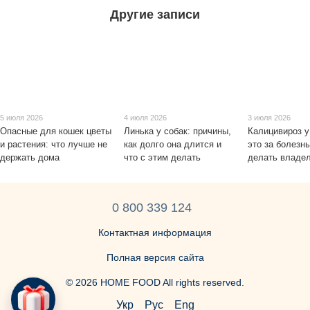
Другие записи
5 июля 2026
4 июля 2026
3 июля 2026
Опасные для кошек цветы
Линька у собак: причины,
Калицивироз у
и растения: что лучше не
как долго она длится и
это за болезнь
держать дома
что с этим делать
делать владе
0 800 339 124
Контактная информация
Полная версия сайта
© 2026 HOME FOOD All rights reserved.
Укр
Рус
Eng