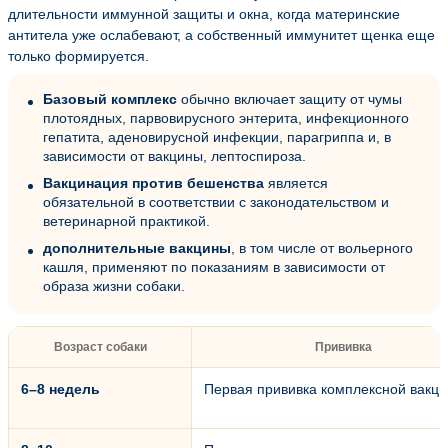
длительности иммунной защиты и окна, когда материнские
антитела уже ослабевают, а собственный иммунитет щенка еще
только формируется.
Базовый комплекс
обычно включает защиту от чумы
плотоядных, парвовирусного энтерита, инфекционного
гепатита, аденовирусной инфекции, парагриппа и, в
зависимости от вакцины, лептоспироза.
Вакцинация против бешенства
является
обязательной в соответствии с законодательством и
ветеринарной практикой.
дополнительные вакцины
, в том числе от вольерного
кашля, применяют по показаниям в зависимости от
образа жизни собаки.
Возраст собаки
Прививка
6–8 недель
Первая прививка комплексной вакц