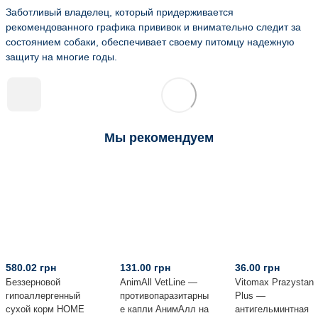
Заботливый владелец, который придерживается
рекомендованного графика прививок и внимательно следит за
состоянием собаки, обеспечивает своему питомцу надежную
защиту на многие годы.
Мы рекомендуем
580.02 грн
131.00 грн
36.00 грн
Беззерновой
AnimAll VetLine —
Vitomax Prazystan
гипоаллергенный
противопаразитарны
Plus —
сухой корм HOME
е капли АнимАлл на
антигельминтная