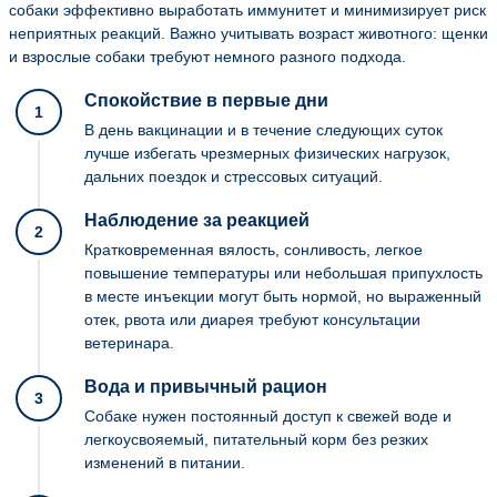
собаки эффективно выработать иммунитет и минимизирует риск
неприятных реакций. Важно учитывать возраст животного: щенки
и взрослые собаки требуют немного разного подхода.
Спокойствие в первые дни
1
В день вакцинации и в течение следующих суток
лучше избегать чрезмерных физических нагрузок,
дальних поездок и стрессовых ситуаций.
Наблюдение за реакцией
2
Кратковременная вялость, сонливость, легкое
повышение температуры или небольшая припухлость
в месте инъекции могут быть нормой, но выраженный
отек, рвота или диарея требуют консультации
ветеринара.
Вода и привычный рацион
3
Собаке нужен постоянный доступ к свежей воде и
легкоусвояемый, питательный корм без резких
изменений в питании.