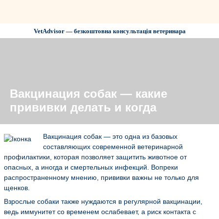
VetAdvisor — безкоштовна консультація ветеринара
Вакцинация собак — какие
прививки делать и когда
Вакцинация собак — это одна из базовых
составляющих современной ветеринарной
профилактики, которая позволяет защитить животное от
опасных, а иногда и смертельных инфекций. Вопреки
распространенному мнению, прививки важны не только для
щенков.
Взрослые собаки также нуждаются в регулярной вакцинации,
ведь иммунитет со временем ослабевает, а риск контакта с