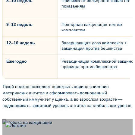
8–10 недель
Прививка от вольерного кашля по
показаниям
9–12 недель
Повторная вакцинация тем же
комплексом
12–16 недель
Завершающая доза комплекса +
вакцинация против бешенства
Ежегодно
Ревакцинация комплексной вакцино
прививка против бешенства
Такой подход позволяет перекрыть период снижения
материнских антител и сформировать полноценный
собственный иммунитет у щенка, а во взрослом возрасте —
поддерживать защитный уровень антител на стабильном уровне.