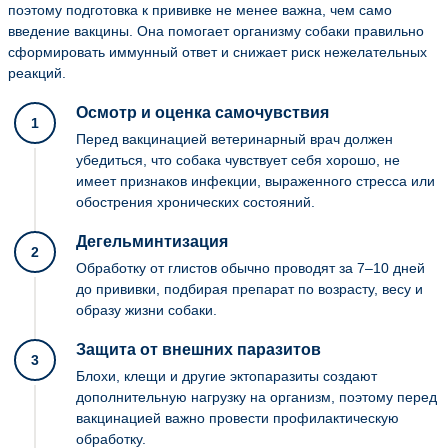
поэтому подготовка к прививке не менее важна, чем само
введение вакцины. Она помогает организму собаки правильно
сформировать иммунный ответ и снижает риск нежелательных
реакций.
Осмотр и оценка самочувствия
1
Перед вакцинацией ветеринарный врач должен
убедиться, что собака чувствует себя хорошо, не
имеет признаков инфекции, выраженного стресса или
обострения хронических состояний.
Дегельминтизация
2
Обработку от глистов обычно проводят за 7–10 дней
до прививки, подбирая препарат по возрасту, весу и
образу жизни собаки.
Защита от внешних паразитов
3
Блохи, клещи и другие эктопаразиты создают
дополнительную нагрузку на организм, поэтому перед
вакцинацией важно провести профилактическую
обработку.