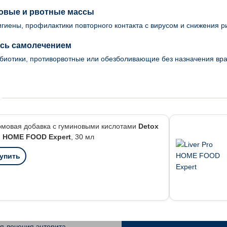
ловые и рвотные массы
игиены, профилактики повторного контакта с вирусом и снижения р
есь самолечением
биотики, противорвотные или обезболивающие без назначения врач
рмовая добавка с гуминовыми кислотами
Detox
o HOME FOOD Expert
, 30 мл
упить