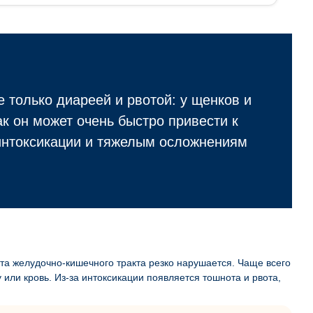
е только диареей и рвотой: у щенков и
к он может очень быстро привести к
интоксикации и тяжелым осложнениям
та желудочно-кишечного тракта резко нарушается. Чаще всего
 или кровь. Из-за интоксикации появляется тошнота и рвота,