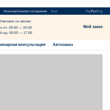
Укр
Рус
Eng
Пользовательское соглашение
Блог
Отвечаем на звонки:
Мой заказ
н-пт: 09:00 — 20:00
б-нд: 09:00 — 17:00
ринарная консультация
Автозаказ