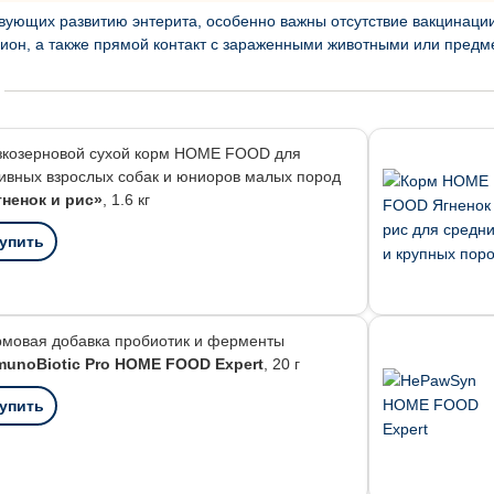
вующих развитию энтерита, особенно важны отсутствие вакцинации
ион, а также прямой контакт с зараженными животными или предм
зкозерновой сухой корм HOME FOOD для
ивных взрослых собак и юниоров малых пород
гненок и рис»
, 1.6 кг
упить
рмовая добавка пробиотик и ферменты
munoBiotic Pro HOME FOOD Expert
, 20 г
упить