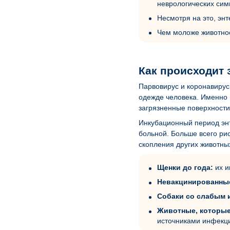
неврологических сим
Несмотря на это, энт
Чем моложе животное
Как происходит 
Парвовирус и коронавирус 
одежде человека. Именно 
загрязненные поверхности
Инкубационный период энт
больной. Больше всего ри
скопления других животны
Щенки до года:
их и
Невакцинированные
Собаки со слабым 
Животные, которые
источниками инфекц