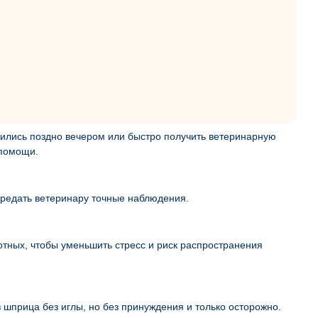
вились поздно вечером или быстро получить ветеринарную
 помощи.
ередать ветеринару точные наблюдения.
вотных, чтобы уменьшить стресс и риск распространения
 шприца без иглы, но без принуждения и только осторожно.