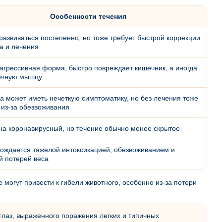
Особенности течения
развиваться постепенно, но тоже требует быстрой коррекции
а и лечения
агрессивная форма, быстро повреждает кишечник, а иногда
ечную мышцу
а может иметь нечеткую симптоматику, но без лечения тоже
 из-за обезвоживания
на коронавирусный, но течение обычно менее скрытое
ождается тяжелой интоксикацией, обезвоживанием и
й потерей веса
могут привести к гибели животного, особенно из-за потери
 глаз, выраженного поражения легких и типичных