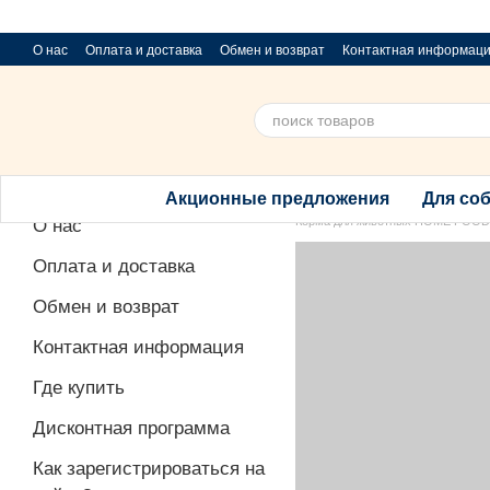
Перейти к основному контенту
О нас
Оплата и доставка
Обмен и возврат
Контактная информац
Приюти хвостик
Предложения и пожелания
Благотворительный 
Акционные предложения
Для со
Корма для животных HOME FOOD
О нас
Оплата и доставка
Обмен и возврат
Контактная информация
Где купить
Дисконтная программа
Как зарегистрироваться на