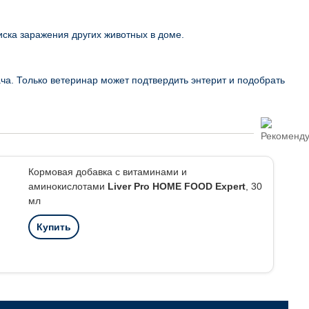
иска заражения других животных в доме.
а. Только ветеринар может подтвердить энтерит и подобрать
Кормовая добавка с витаминами и
аминокислотами
Liver Pro HOME FOOD Expert
, 30
мл
Купить