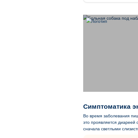
Симптоматика э
Во время заболевания пищ
это проявляется диареей с
сначала светлыми слизист