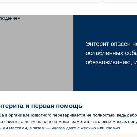
Энтерит опасен н
ослабленных соба
обезвоживанию, 
нтерита и первая помощь
а в организме животного переваривается не полностью, ведь рабо
о слизью, а позже владелец может заметить в каловых массах пену
ыми массами, а затем — иногда даже с желчью или кровью.