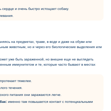
ь сердце и очень быстро истощает собаку.
левания.
няясь на предметах, траве, в воде и даже на обуви или
ьным животным, но и через его биологические выделения или
может уже быть зараженной, но внешне еще не выглядеть
женным иммунитетом и те, которые часто бывают в местах
протекает тяжелее.
лого течения.
лохого питания они заражаются легче.
бак:
именно там повышается контакт с потенциальными