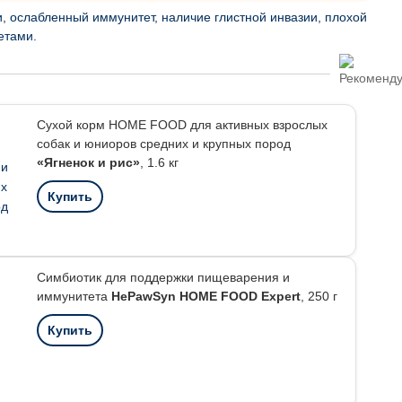
, ослабленный иммунитет, наличие глистной инвазии, плохой
етами.
Сухой корм HOME FOOD для активных взрослых
собак и юниоров средних и крупных пород
«Ягненок и рис»
, 1.6 кг
Купить
Симбиотик для поддержки пищеварения и
иммунитета
HePawSyn HOME FOOD Expert
, 250 г
Купить