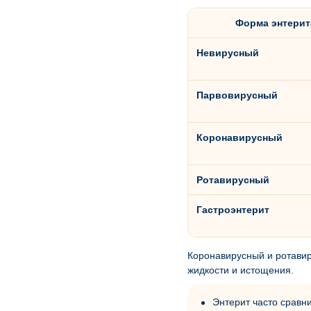
Форма энтерит
Невирусный
Парвовирусный
Коронавирусный
Ротавирусный
Гастроэнтерит
Коронавирусный и ротавиру
жидкости и истощения.
Энтерит часто сравн