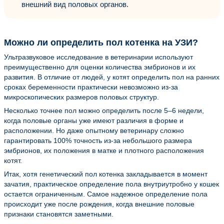
внешний вид половых органов.
Можно ли определить пол котенка на УЗИ?
Ультразвуковое исследование в ветеринарии используют
преимущественно для оценки количества эмбрионов и их
развития. В отличие от людей, у котят определить пол на ранних
сроках беременности практически невозможно из-за
микроскопических размеров половых структур.
Несколько точнее пол можно определить после 5–6 недели,
когда половые органы уже имеют различия в форме и
расположении. Но даже опытному ветеринару сложно
гарантировать 100% точность из-за небольшого размера
эмбрионов, их положения в матке и плотного расположения
котят.
Итак, хотя генетический пол котенка закладывается в момент
зачатия, практическое определение пола внутриутробно у кошек
остается ограниченным. Самое надежное определение пола
происходит уже после рождения, когда внешние половые
признаки становятся заметными.