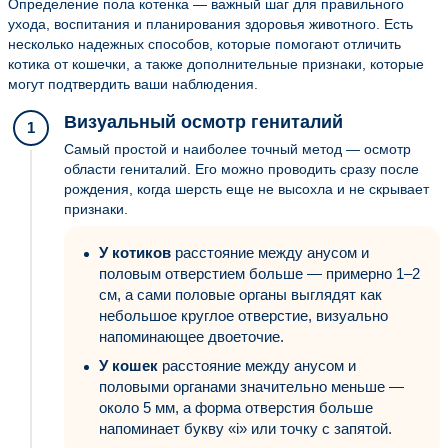
Определение пола котенка — важный шаг для правильного
ухода, воспитания и планирования здоровья животного. Есть
несколько надежных способов, которые помогают отличить
котика от кошечки, а также дополнительные признаки, которые
могут подтвердить ваши наблюдения.
Визуальный осмотр гениталий
1
Самый простой и наиболее точный метод — осмотр
области гениталий. Его можно проводить сразу после
рождения, когда шерсть еще не высохла и не скрывает
признаки.
У котиков
расстояние между анусом и
половым отверстием больше — примерно 1–2
см, а сами половые органы выглядят как
небольшое круглое отверстие, визуально
напоминающее двоеточие.
У кошек
расстояние между анусом и
половыми органами значительно меньше —
около 5 мм, а форма отверстия больше
напоминает букву «i» или точку с запятой.