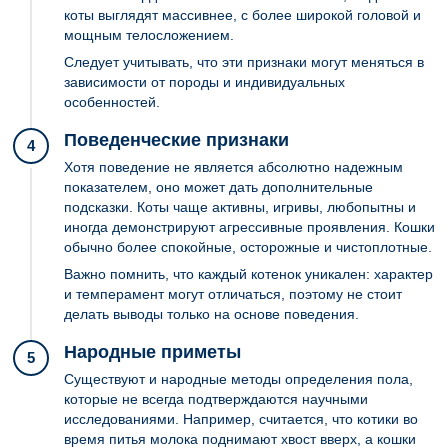
коты выглядят массивнее, с более широкой головой и
мощным телосложением.
Следует учитывать, что эти признаки могут меняться в
зависимости от породы и индивидуальных
особенностей.
Поведенческие признаки
4
Хотя поведение не является абсолютно надежным
показателем, оно может дать дополнительные
подсказки. Коты чаще активны, игривы, любопытны и
иногда демонстрируют агрессивные проявления. Кошки
обычно более спокойные, осторожные и чистоплотные.
Важно помнить, что каждый котенок уникален: характер
и темперамент могут отличаться, поэтому не стоит
делать выводы только на основе поведения.
Народные приметы
5
Существуют и народные методы определения пола,
которые не всегда подтверждаются научными
исследованиями. Например, считается, что котики во
время питья молока поднимают хвост вверх, а кошки