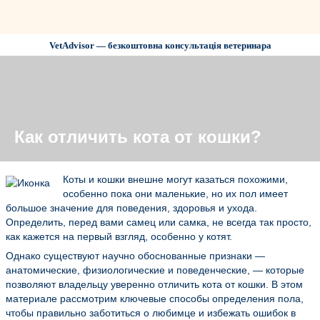
VetAdvisor — безкоштовна консультація ветеринара
Как отличить кота от кошки?
Коты и кошки внешне могут казаться похожими,
особенно пока они маленькие, но их пол имеет
большое значение для поведения, здоровья и ухода.
Определить, перед вами самец или самка, не всегда так просто,
как кажется на первый взгляд, особенно у котят.
Однако существуют научно обоснованные признаки —
анатомические, физиологические и поведенческие, — которые
позволяют владельцу уверенно отличить кота от кошки. В этом
материале рассмотрим ключевые способы определения пола,
чтобы правильно заботиться о любимце и избежать ошибок в