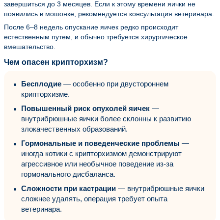
завершиться до 3 месяцев. Если к этому времени яички не
появились в мошонке, рекомендуется консультация ветеринара.
После 6–8 недель опускание яичек редко происходит
естественным путем, и обычно требуется хирургическое
вмешательство.
Чем опасен крипторхизм?
Бесплодие
— особенно при двустороннем
крипторхизме.
Повышенный риск опухолей яичек
—
внутрибрюшные яички более склонны к развитию
злокачественных образований.
Гормональные и поведенческие проблемы
—
иногда котики с крипторхизмом демонстрируют
агрессивное или необычное поведение из-за
гормонального дисбаланса.
Сложности при кастрации
— внутрибрюшные яички
сложнее удалять, операция требует опыта
ветеринара.