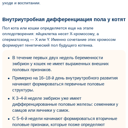
уходе и воспитании.
Внутриутробная дифференциация пола у котят
Пол кота или кошки определяется еще на этапе
оплодотворения: яйцеклетка несет X-хромосому, а
сперматозоид — X или Y. Именно сочетание этих хромосом
формирует генетический пол будущего котенка.
В течение первых двух недель беременности
эмбрион у кошек не имеет выраженных внешних
половых признаков.
Примерно на 16–18-й день внутриутробного развития
начинают формироваться первичные половые
структуры.
К 3–4-й неделе эмбрион уже имеет
дифференцированные половые железы: семенники у
самцов или яичники у самок.
С 5–6-й недели начинают формироваться вторичные
половые признаки, которые позже определяют