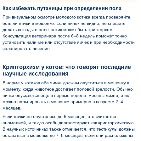
Как избежать путаницы при определении пола
При визуальном осмотре молодого котика всегда проверяйте,
есть ли яички в мошонке. Если яичек не видно, не спешите
делать выводы о поле: котик может быть крипторхом.
Консультация ветеринара после 6–8 недель поможет точно
установить наличие или отсутствие яичек и при необходимости
спланировать лечение.
Крипторхизм у котов: что говорят последние
научные исследования
В норме у котиков оба яичка должны опуститься в мошонку к
моменту, когда животное достигает половой зрелости. Обычно
яички опускаются еще в первые недели–месяцы жизни, и их
можно пальпировать в мошонке примерно в возрасте 2–4
месяцев.
Если яички не опустились до 6 месяцев, это считается
аномалией, и такую особь диагностируют как крипторхическую.
В научных источниках также отмечается, что тестикулы должны
оставаться в мошонке до 7–8 месяцев, если они расположены