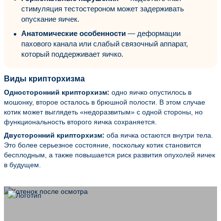
стимуляция тестостероном может задерживать
опускание яичек.
Анатомические особенности
— деформации
пахового канала или слабый связочный аппарат,
который поддерживает яичко.
Виды крипторхизма
Односторонний крипторхизм:
одно яичко опустилось в
мошонку, второе осталось в брюшной полости. В этом случае
котик может выглядеть «недоразвитым» с одной стороны, но
функциональность второго яичка сохраняется.
Двусторонний крипторхизм:
оба яичка остаются внутри тела.
Это более серьезное состояние, поскольку котик становится
бесплодным, а также повышается риск развития опухолей яичек
в будущем.