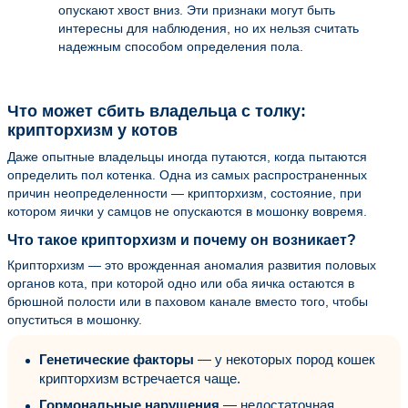
опускают хвост вниз. Эти признаки могут быть
интересны для наблюдения, но их нельзя считать
надежным способом определения пола.
Что может сбить владельца с толку:
крипторхизм у котов
Даже опытные владельцы иногда путаются, когда пытаются
определить пол котенка. Одна из самых распространенных
причин неопределенности — крипторхизм, состояние, при
котором яички у самцов не опускаются в мошонку вовремя.
Что такое крипторхизм и почему он возникает?
Крипторхизм — это врожденная аномалия развития половых
органов кота, при которой одно или оба яичка остаются в
брюшной полости или в паховом канале вместо того, чтобы
опуститься в мошонку.
Генетические факторы
— у некоторых пород кошек
крипторхизм встречается чаще.
Гормональные нарушения
— недостаточная