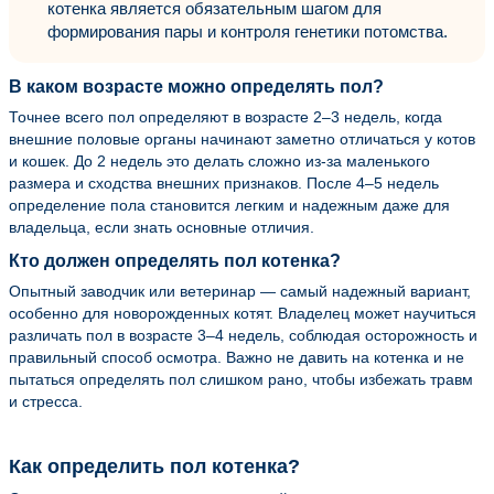
котенка является обязательным шагом для
формирования пары и контроля генетики потомства.
В каком возрасте можно определять пол?
Точнее всего пол определяют в возрасте 2–3 недель, когда
внешние половые органы начинают заметно отличаться у котов
и кошек. До 2 недель это делать сложно из-за маленького
размера и сходства внешних признаков. После 4–5 недель
определение пола становится легким и надежным даже для
владельца, если знать основные отличия.
Кто должен определять пол котенка?
Опытный заводчик или ветеринар — самый надежный вариант,
особенно для новорожденных котят. Владелец может научиться
различать пол в возрасте 3–4 недель, соблюдая осторожность и
правильный способ осмотра. Важно не давить на котенка и не
пытаться определять пол слишком рано, чтобы избежать травм
и стресса.
Как определить пол котенка?