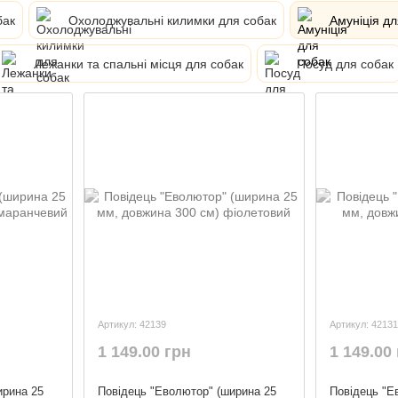
бак
Охолоджувальні килимки для собак
Амуніція дл
Лежанки та спальні місця для собак
Посуд для собак
Артикул: 42139
Артикул: 42131
1 149.00 грн
1 149.00
ирина 25
Повідець "Еволютор" (ширина 25
Повідець "Е