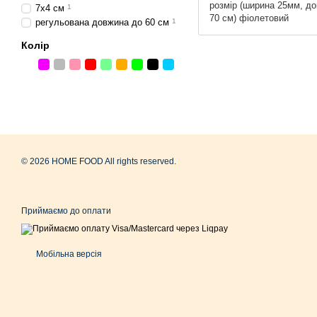
розмір (ширина 25мм, до
7х4 см
1
70 см) фіолетовий
регульована довжина до 60 см
1
Колір
© 2026 HOME FOOD All rights reserved.
Приймаємо до оплати
Мобільна версія