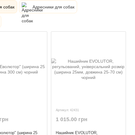
я собак
Адресники для собак
Артикул: 42431
 грн
1 015.00 грн
волютор" (ширина 25
Нашийник EVOLUTOR,