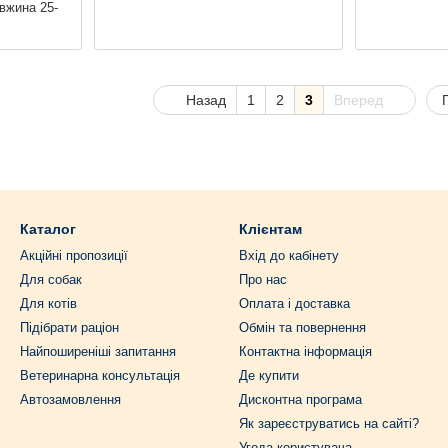
вжина 25-
Назад
1
2
3
Вперед
Каталог
Клієнтам
Акційні пропозиції
Вхід до кабінету
Для собак
Про нас
Для котів
Оплата і доставка
Підібрати раціон
Обмін та повернення
Найпоширеніші запитання
Контактна інформація
Ветеринарна консультація
Де купити
Автозамовлення
Дисконтна програма
Як зареєструватись на сайті?
Угода користувача