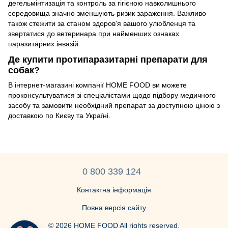
дегельмінтизація та контроль за гігієною навколишнього
середовища значно зменшують ризик зараження. Важливо
також стежити за станом здоров'я вашого улюбленця та
звертатися до ветеринара при найменших ознаках
паразитарних інвазій.
Де купити протипаразитарні препарати для
собак?
В інтернет-магазині компанії HOME FOOD ви можете
проконсультуватися зі спеціалістами щодо підбору медичного
засобу та замовити необхідний препарат за доступною ціною з
доставкою по Києву та Україні.
0 800 339 124
Контактна інформація
Повна версія сайту
© 2026 HOME FOOD All rights reserved.