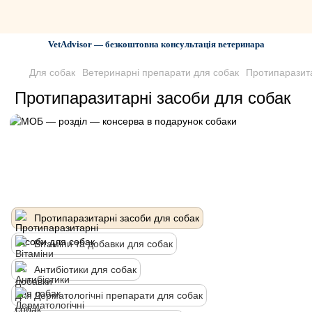
VetAdvisor — безкоштовна консультація ветеринара
Для собак
Ветеринарні препарати для собак
Протипаразита
Протипаразитарні засоби для собак
Протипаразитарні засоби для собак
Вітаміни та добавки для собак
Антибіотики для собак
Дерматологічні препарати для собак