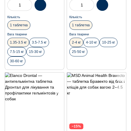
Кількість
Кількість
1 таблетка
1 таблетка
Вага тварини
Вага тварини
1.35-3.5 кг
3.5-7.5 кг
2-4 кг
4-10 кг
10-25 кг
7.5-15 кг
15-30 кг
25-50 кг
30-60 кг
−15%