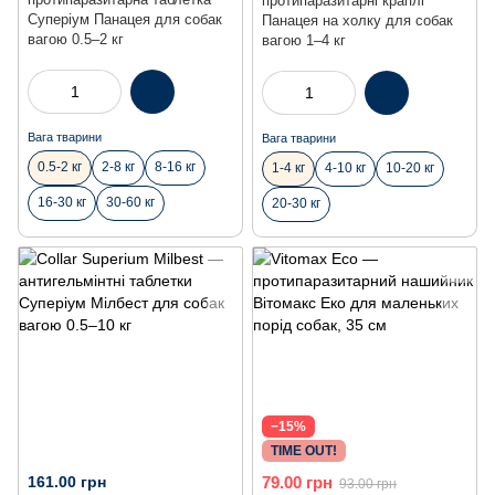
протипаразитарні краплі
Суперіум Панацея для собак
Панацея на холку для собак
вагою 0.5–2 кг
вагою 1–4 кг
Вага тварини
Вага тварини
0.5-2 кг
2-8 кг
8-16 кг
1-4 кг
4-10 кг
10-20 кг
16-30 кг
30-60 кг
20-30 кг
−15%
TIME OUT!
161.00 грн
79.00 грн
93.00 грн