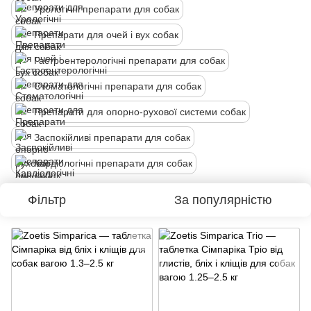
Урологічні препарати для собак
Препарати для очей і вух собак
Гастроентерологічні препарати для собак
Стоматологічні препарати для собак
Препарати для опорно-рухової системи собак
Заспокійливі препарати для собак
Кардіологічні препарати для собак
Фільтр
За популярністю