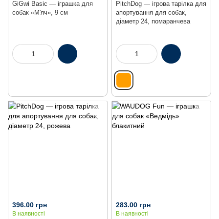
GiGwi Basic — іграшка для
PitchDog — ігрова тарілка для
собак «М'яч», 9 см
апортування для собак,
діаметр 24, помаранчева
396.00 грн
283.00 грн
В наявності
В наявності