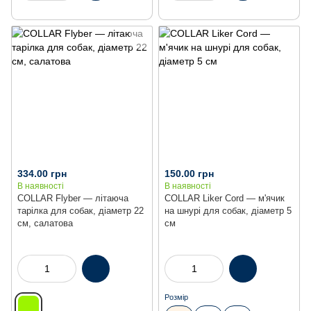
334.00 грн
150.00 грн
В наявності
В наявності
COLLAR Flyber — літаюча
COLLAR Liker Cord — м'ячик
тарілка для собак, діаметр 22
на шнурі для собак, діаметр 5
см, салатова
см
Розмір