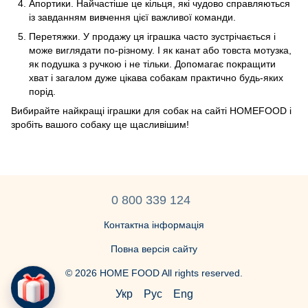
Апортики. Найчастіше це кільця, які чудово справляються
із завданням вивчення цієї важливої команди.
Перетяжки. У продажу ця іграшка часто зустрічається і
може виглядати по-різному. І як канат або товста мотузка,
як подушка з ручкою і не тільки. Допомагає покращити
хват і загалом дуже цікава собакам практично будь-яких
порід.
Вибирайте найкращі іграшки для собак на сайті
HOMEFOOD
і
зробіть вашого собаку ще щасливішим!
0 800 339 124
Контактна інформація
Повна версія сайту
© 2026 HOME FOOD All rights reserved.
Укр
Рус
Eng