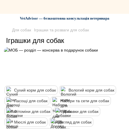
VetAdvisor — безкоштовна консультація ветеринара
Для собак
Іграшки та розваги для собак
Іграшки для собак
Сухий корм для собак
Вологий корм для собак
Ласощі для собак
Набори та сети для собак
Фітоміни для собак
Добавки для собак
Мюслі для собак
Догляд для собак