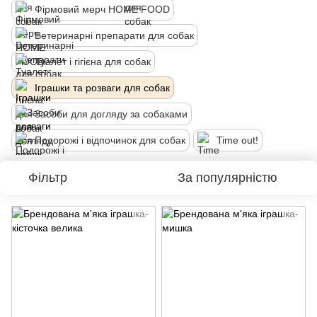
Фірмовий мерч HOME FOOD
Ветеринарні препарати для собак
Туалет і гігієна для собак
Іграшки та розваги для собак
Засоби для догляду за собаками
Подорожі і відпочинок для собак
Time out!
Фільтр
За популярністю