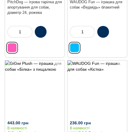
PitchDog — ігрова тарілка для
WAUDOG Fun — іграшка для
апортування для собак,
собак «Ведмідь» блакитний
діаметр 24, рожева
443.00 грн
236.00 грн
В наявності
В наявності