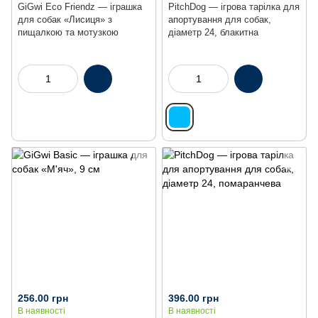
GiGwi Eco Friendz — іграшка
PitchDog — ігрова тарілка для
для собак «Лисиця» з
апортування для собак,
пищалкою та мотузкою
діаметр 24, блакитна
256.00 грн
396.00 грн
В наявності
В наявності