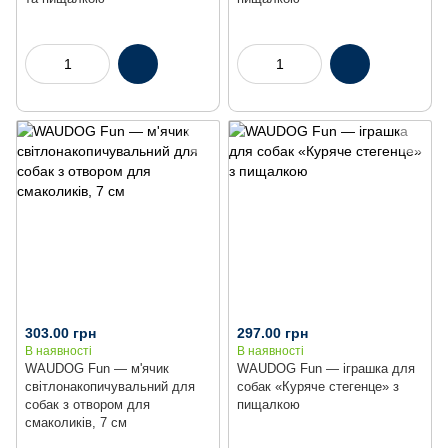
303.00 грн
297.00 грн
В наявності
В наявності
WAUDOG Fun — м'ячик
WAUDOG Fun — іграшка для
світлонакопичувальний для
собак «Куряче стегенце» з
собак з отвором для
пищалкою
смаколиків, 7 см