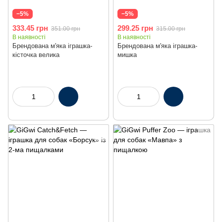
Акція
Акція
−5%
−5%
333.45 грн
299.25 грн
351.00 грн
315.00 грн
В наявності
В наявності
Брендована м'яка іграшка-
Брендована м'яка іграшка-
кісточка велика
мишка