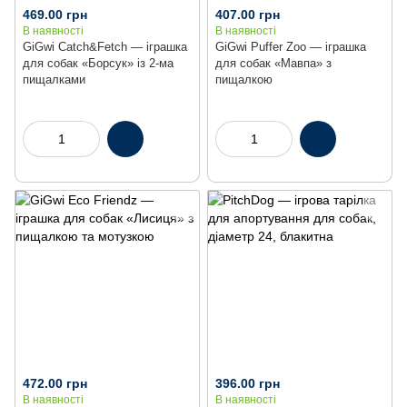
469.00 грн
407.00 грн
В наявності
В наявності
GiGwi Catch&Fetch — іграшка
GiGwi Puffer Zoo — іграшка
для собак «Борсук» із 2-ма
для собак «Мавпа» з
пищалками
пищалкою
472.00 грн
396.00 грн
В наявності
В наявності