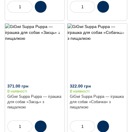
371.00 грн
322.00 грн
В наявності
В наявності
GiGwi Suppa Puppa — іграшка
GiGwi Suppa Puppa — іграшка
для собак «Заєць» з
для собак «Собачка» з
пищалкою
пищалкою