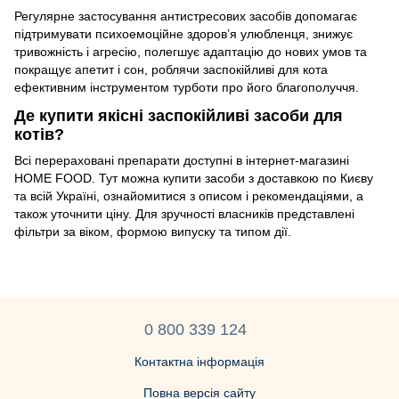
Регулярне застосування антистресових засобів допомагає
підтримувати психоемоційне здоров’я улюбленця, знижує
тривожність і агресію, полегшує адаптацію до нових умов та
покращує апетит і сон, роблячи заспокійливі для кота
ефективним інструментом турботи про його благополуччя.
Де купити якісні заспокійливі засоби для
котів?
Всі перераховані препарати доступні в інтернет-магазині
HOME FOOD. Тут можна купити засоби з доставкою по Києву
та всій Україні, ознайомитися з описом і рекомендаціями, а
також уточнити ціну. Для зручності власників представлені
фільтри за віком, формою випуску та типом дії.
0 800 339 124
Контактна інформація
Повна версія сайту