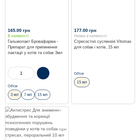
165.00 грн
177.00 грн
В наявності
Немає в наявності
Гальмолакт Бровафарма -
Стресостоп суспензія Vitomax
Препарат для припинення
для собак і котів, 15 мл
лактації у котів та собак 3мл
Об'єм
15 мл
Об'єм
3 мл
7 мл
15 мл