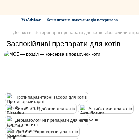
VetAdvisor — безкоштовна консультація ветеринара
Для котів
Ветеринарні препарати для котів
Заспокійливі пре
Заспокійливі препарати для котів
Протипаразитарні засоби для котів
Вітаміни та добавки для котів
Антибіотики для котів
Дерматологічні препарати для котів
Урологічні препарати для котів