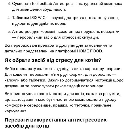
Суспензія BioTestLab Антистрес — натуральний комплекс
для зменшення збудливості.
Таблетки ІЗІХЕЛС — зручні для тривалого застосування,
підходять для дрібних порід.
Антистрес для корекції психогенних порушень поведінки
— пероральний засіб для стресових ситуацій.
Всі перераховані препарати доступні для замовлення та
детально представлені на платформі HOME FOOD.
Як обрати засіб від стресу для котів?
Вибір препарату залежить від віку, ваги та характеру тварини.
Для кошенят переважні м’які рідкі форми, для дорослих —
капсули або таблетки. Важливо дотримуватися інструкції щодо
дозування та враховувати рекомендації ветеринара.
Використовуючи транквілізатори для котів, важливо розуміти,
що застосування має бути частиною комплексного підходу:
комфортне середовище, іграшки, когтеточки, правильне
харчування.
Переваги використання антистресових
засобів для котів