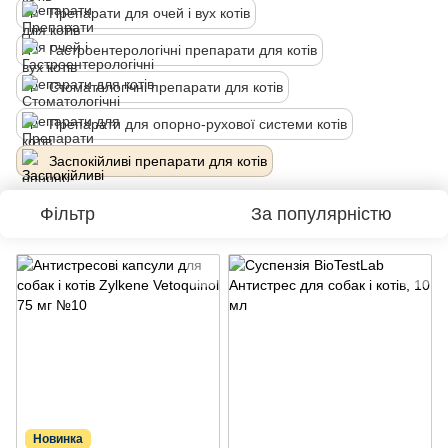
Препарати для очей і вух котів
Гастроентерологічні препарати для котів
Стоматологічні препарати для котів
Препарати для опорно-рухової системи котів
Заспокійливі препарати для котів
Фільтр
За популярністю
Новинка