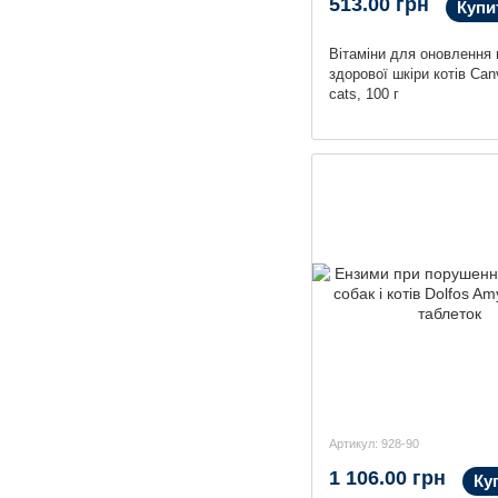
513.00 грн
Купи
Вітаміни для оновлення 
здорової шкіри котів Canv
cats, 100 г
Артикул: 928-90
1 106.00 грн
Ку