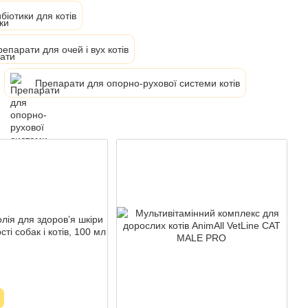
біотики для котів
епарати для очей і вух котів
Препарати для опорно-рухової системи котів