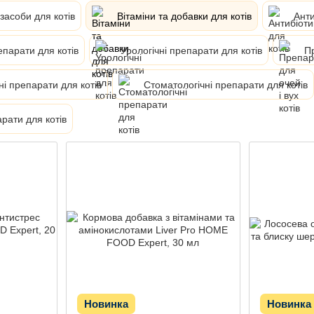
засоби для котів
Вітаміни та добавки для котів
Анти
епарати для котів
Урологічні препарати для котів
Пр
ні препарати для котів
Стоматологічні препарати для котів
рати для котів
Новинка
Новинка