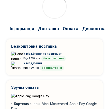
Інформація
Доставка
Оплата
Дисконтна 
Безкоштовна доставка
У відділення та поштомат
Від 1499 грн
безкоштовно
У відділення
Від 899 грн
безкоштовно
Зручна оплата
•
Карткою
онлайн Visa, Mastercard, Apple Pay, Google
Pay