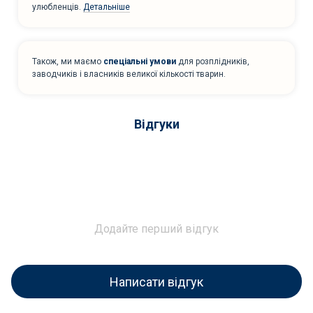
улюбленців.
Детальніше
Також, ми маємо
спеціальні умови
для розплідників,
заводчиків і власників великої кількості тварин.
Відгуки
Додайте перший відгук
Написати відгук