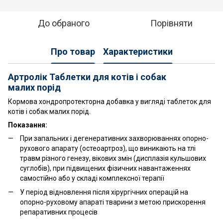
До обраного
Порівняти
Про товар
Характеристики
Артролік Таблетки для котів і собак
малих порід
Кормова хондропротекторна добавка у вигляді таблеток для
котів і собак малих порід.
Показання:
При запальних і дегенеративних захворюваннях опорно-
рухового апарату (остеоартроз), що виникають на тлі
травм різного генезу, вікових змін (дисплазія кульшових
суглобів), при підвищених фізичних навантаженнях
самостійно або у складі комплексної терапії
У період відновлення після хірургічних операцій на
опорно-руховому апараті тварини з метою прискорення
репаративних процесів