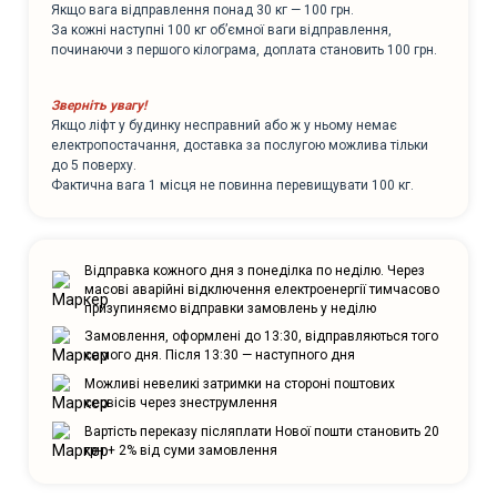
Якщо вага відправлення понад 30 кг — 100 грн.
За кожні наступні 100 кг об’ємної ваги відправлення,
починаючи з першого кілограма, доплата становить 100 грн.
Зверніть увагу!
Якщо ліфт у будинку несправний або ж у ньому немає
електропостачання, доставка за послугою можлива тільки
до 5 поверху.
Фактична вага 1 місця не повинна перевищувати 100 кг.
Відправка кожного дня з понеділка по неділю. Через
масові аварійні відключення електроенергії тимчасово
призупиняємо відправки замовлень у неділю
Замовлення, оформлені до 13:30, відправляються того
самого дня. Після 13:30 — наступного дня
Можливі невеликі затримки на стороні поштових
сервісів через знеструмлення
Вартість переказу післяплати Нової пошти становить 20
грн + 2% від суми замовлення