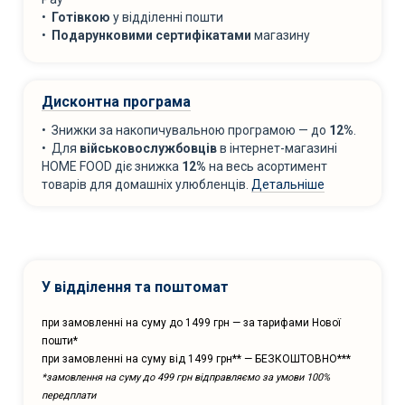
•
Готівкою
у відділенні пошти
•
Подарунковими сертифікатами
магазину
Дисконтна програма
• Знижки за накопичувальною програмою — до
12%
.
• Для
військовослужбовців
в інтернет-магазині
HOME FOOD діє знижка
12%
на весь асортимент
товарів для домашніх улюбленців.
Детальніше
У відділення та поштомат
при замовленні на суму до 1499 грн — за тарифами Нової
пошти*
при замовленні на суму від 1499 грн** — БЕЗКОШТОВНО***
*замовлення на суму до 499 грн відправляємо за умови 100%
передплати