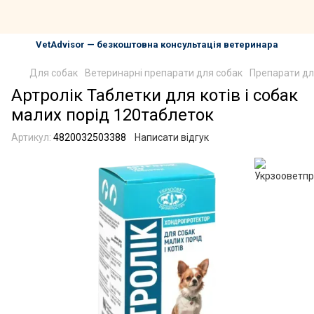
VetAdvisor — безкоштовна консультація ветеринара
Для собак
Ветеринарні препарати для собак
Препарати дл
Артролік Таблетки для котів і собак
малих порід 120таблеток
Артикул:
4820032503388
Написати відгук