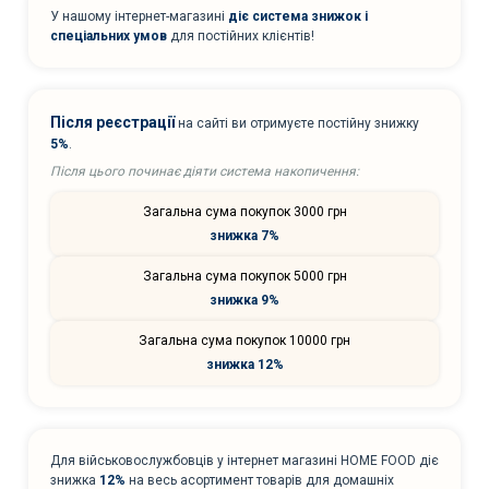
У нашому інтернет-магазині
діє система знижок і
спеціальних умов
для постійних клієнтів!
Після реєстрації
на сайті ви отримуєте постійну знижку
5%
.
Після цього починає діяти система накопичення:
Загальна сума покупок 3000 грн
знижка 7%
Загальна сума покупок 5000 грн
знижка 9%
Загальна сума покупок 10000 грн
знижка 12%
Для військовослужбовців у інтернет магазині HOME FOOD діє
знижка
12%
на весь асортимент товарів для домашніх