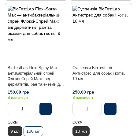
BioTestLab Floxi-Spray Max —
Суспензія BioTestLab
антибактеріальний спрей
Антистрес для собак і котів,
Флоксі-Спрей Макс від
10 мл
дерматитів, ран та екземи для
собак і котів, 9 мл
150.00 грн
250.00 грн
В наявності
В наявності
Об'єм
Об'єм
9 мл
100 мл
10 мл