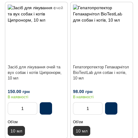
Засіб для лікування очей та
Гепатопротектор Гепакарнітол
вух собак і котів Ципронорм,
BioTestLab для собак і котів,
10 мл
10 мл
150.00 грн
98.00 грн
В наявності
В наявності
Об'єм
Об'єм
10 мл
10 мл