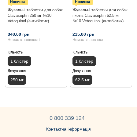
Новинка
Новинка
Жувальні таблетки для собак
Жувальні таблетки для собак
Clavaseptin 250 мг №10
і котів Clavaseptin 62.5 мг
Vetoquinol (антибіотик)
№10 Vetoquinol (антибіотик)
340.00 грн
215.00 грн
Немає в наявності
Немає в наявності
Кількість
Кількість
1 блістер
1 блістер
Дозування
Дозування
250 мг
62.5 мг
0 800 339 124
Контактна інформація