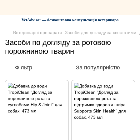
VetAdvisor — безкоштовна консультація ветеринара
Ветеринарні препарати
Засоби для догляду за хвостатими
Засоби по догляду за ротовою
порожниною тварин
Фільтр
За популярністю