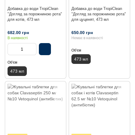
Добавка до води TropiClean
Добавка до води TropiClean
"Догляд за порожниною рота"
"Догляд за порожниною рота"
для котів, 473 мл
для цуценят, 473 мл
682.00 грн
650.00 грн
В наявності
Немає в наявності
Об'єм
473 мл
Об'єм
473 мл