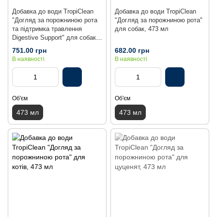
Добавка до води TropiClean
Добавка до води TropiClean
"Догляд за порожниною рота
"Догляд за порожниною рота"
та підтримка травлення
для собак, 473 мл
Digestive Support" для собак,
473 мл
751.00 грн
682.00 грн
В наявності
В наявності
Об'єм
Об'єм
473 мл
473 мл