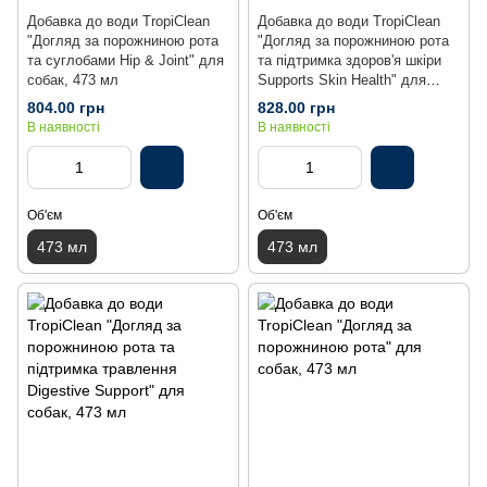
Добавка до води TropiClean
Добавка до води TropiClean
"Догляд за порожниною рота
"Догляд за порожниною рота
та суглобами Hip & Joint" для
та підтримка здоров'я шкіри
собак, 473 мл
Supports Skin Health" для
собак, 473 мл
804.00 грн
828.00 грн
В наявності
В наявності
Об'єм
Об'єм
473 мл
473 мл