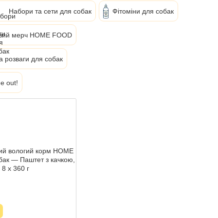
Набори та сети для собак
Фітоміни для собак
вий мерч HOME FOOD
а розваги для собак
e out!