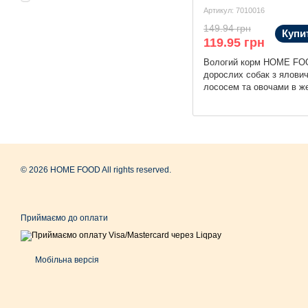
Артикул: 7010016
149.94 грн
Купи
119.95 грн
Вологий корм HOME FO
дорослих собак з ялови
лососем та овочами в же
© 2026 HOME FOOD All rights reserved.
Приймаємо до оплати
Мобільна версія