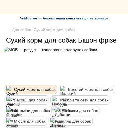
VetAdvisor — безкоштовна консультація ветеринара
Для собак
Сухий корм для собак
Сухий корм для собак Бішон фрізе
Сухий корм для собак
Вологий корм для собак
Ласощі для собак
Набори та сети для собак
Фітоміни для собак
Добавки для собак
Мюслі для собак
Догляд для собак