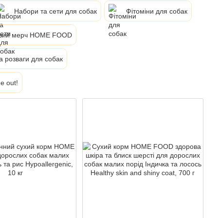
Набори та сети для собак
Фітоміни для собак
вий мерч HOME FOOD
а розваги для собак
e out!