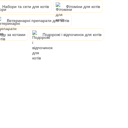
Набори та сети для котів
Фітоміни для котів
Ветеринарні препарати для котів
яду за котами
Подорожі і відпочинок для котів