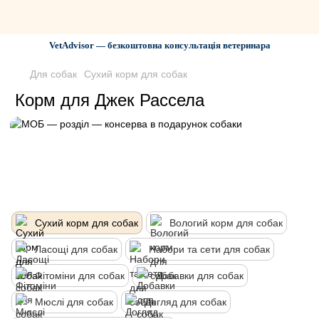
VetAdvisor — безкоштовна консультація ветеринара
Для собак
Сухий корм для собак
Корм для Джек Рассела
Сухий корм для собак
Вологий корм для собак
Ласощі для собак
Набори та сети для собак
Фітоміни для собак
Добавки для собак
Мюслі для собак
Догляд для собак