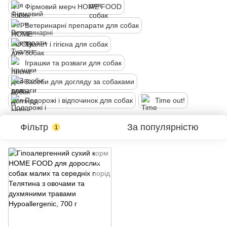
Фірмовий мерч HOME FOOD
Ветеринарні препарати для собак
Туалет і гігієна для собак
Іграшки та розваги для собак
Засоби для догляду за собаками
Подорожі і відпочинок для собак
Time out!
Фільтр
За популярністю
1