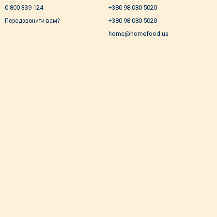
0 800 339 124
+380 98 080 5020
+380 98 080 5020
Передзвонити вам?
home@homefood.ua