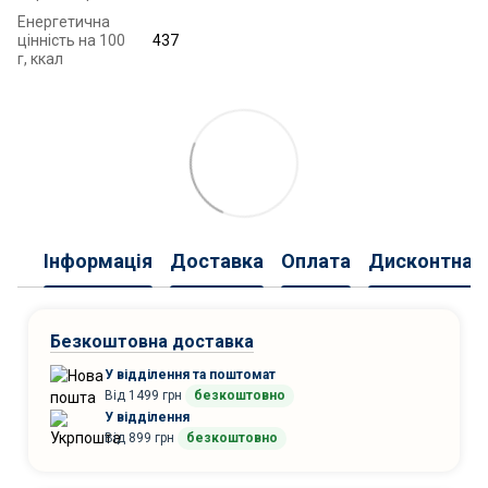
Енергетична
цінність на 100
437
г, ккал
Інформація
Доставка
Оплата
Дисконтна 
Безкоштовна доставка
У відділення та поштомат
Від 1499 грн
безкоштовно
У відділення
Від 899 грн
безкоштовно