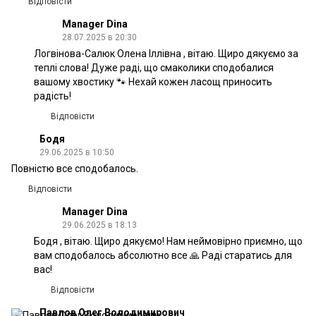
Відповісти
Manager Dina
28.07.2025 в 20:30
Логвінова-Салюк Олена Іллівна , вітаю. Щиро дякуємо за
теплі слова! Дуже раді, що смаколики сподобалися
вашому хвостику 🐾 Нехай кожен ласощ приносить
радість!
Відповісти
Бодя
29.06.2025 в 10:50
Повністю все сподобалось.
Відповісти
Manager Dina
29.06.2025 в 18:13
Бодя , вітаю. Щиро дякуємо! Нам неймовірно приємно, що
вам сподобалось абсолютно все 🙏 Раді старатись для
вас!
Відповісти
Павлов Олег Володимирович