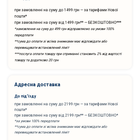
при замовленні на суму до 1499 грн — за тарифами Нової
пошти*
при замовленні на суму від 1499 грн** — БЕЗКОШТОВНО***
*замовлення на суму до 499 грн відправляємо за умови 100%
передплати
**сума до оплати зі всіма знижками має відповідати або
перевищувати встановлений ліміт
***послуга оплати товару при отриманні становить 2% від вартості
товару та додатково 20 грн
Адресна доставка
До під'їзду
при замовленні на суму до 2199 грн — за тарифами Нової
пошти*
при замовленні на суму від 2199 грн** — БЕЗКОШТОВНО*
*за умови 100% передплати
**сума до оплати зі всіма знижками має відповідати або
перевищувати встановлений ліміт