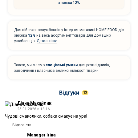
знижка 12%
Для військовослужбовців у інтернет магазині HOME FOOD діє
знижка
12%
на весь асортимент товарів для домашніх
улюбленців.
Детальніше
Також, ми маємо
спеціальні умови
для розплідників,
заводчиків і власників великої кількості тварин.
Відгуки
13
Діана Михайлик
25.01.2026 в 18:16
Чудові смаколики, собака смакує на ура!
Відповісти
Manager Irina