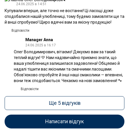
24.06.2025 в 14:51
Купували вперше, але точно не востаннє! Ці ласощі дуже
сподобалися нашій улюблениці, тому будемо замовляти ще та
й внші спробуємо! Щиро вдячні вам за якісну продукцію!
Відповісти
Manager Anna
24.06.2025 в 16:17
Олег Володимирович, вітаємо! Дякуємо вам за такий
теплий відгук! 💛 Нам надзвичайно приємно знати, що
ваша улюблениця залишилася задоволена! Обіцяємо й
надалі тішити вас якісними та смачними ласощами.
Обов’язково спробуйте й інші наші смаколики — впевнені,
вони теж сподобаються. Чекаємо на нові замовлення! 🐾
Відповісти
Ще 5 відгуків
Написати відгук