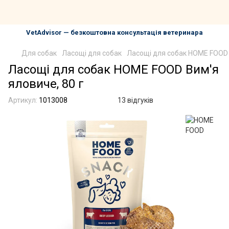
VetAdvisor — безкоштовна консультація ветеринара
Для собак
Ласощі для собак
Ласощі для собак HOME FOOD 
Ласощі для собак HOME FOOD Вим'я
яловиче, 80 г
Артикул:
1013008
13 відгуків