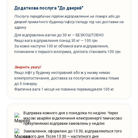
Додаткова послуга "До дверей"
Послуга передбачає підйом відправлення на поверх або до
дверей приватного будинку/офісу/складу під час доставки на
адресу
Для відправлень вагою до 30 кг — БЕЗКОШТОВНО.
Якщо вага відправлення понад 30 кг — 100 грн.
За кожні наступні 100 кг об’ємної ваги відправлення,
починаючи з першого кілограма, доплата становить 100 грн.
Зверніть увагу!
Якщо ліфт у будинку несправний або ж у ньому немає
електропостачання, доставка за послугою можлива тільки
до 5 поверху.
Фактична вага 1 місця не повинна перевищувати 100 кг.
Відправка кожного дня з понеділка по неділю. Через
масові аварійні відключення електроенергії тимчасово
призупиняємо відправки замовлень у неділю
Замовлення, оформлені до 13:30, відправляються того
самого дня. Після 13:30 — наступного дня