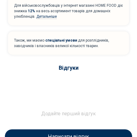
Для військовослужбовців у інтернет магазині HOME FOOD діє
знижка
12%
на весь асортимент товарів для домашніх
улюбленців.
Детальніше
Також, ми маємо
спеціальні умови
для розплідників,
заводчиків і власників великої кількості тварин.
Відгуки
Додайте перший відгук
Написати відгук