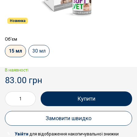
Новинка
Об'єм
15 мл
30 мл
В наявності
83.00 грн
Купити
Замовити швидко
Увійти
для відображення накопичувальної знижки
%