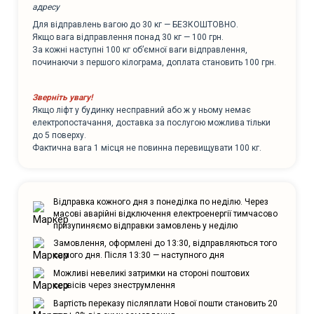
адресу
Для відправлень вагою до 30 кг — БЕЗКОШТОВНО.
Якщо вага відправлення понад 30 кг — 100 грн.
За кожні наступні 100 кг об’ємної ваги відправлення,
починаючи з першого кілограма, доплата становить 100 грн.
Зверніть увагу!
Якщо ліфт у будинку несправний або ж у ньому немає
електропостачання, доставка за послугою можлива тільки
до 5 поверху.
Фактична вага 1 місця не повинна перевищувати 100 кг.
Відправка кожного дня з понеділка по неділю. Через
масові аварійні відключення електроенергії тимчасово
призупиняємо відправки замовлень у неділю
Замовлення, оформлені до 13:30, відправляються того
самого дня. Після 13:30 — наступного дня
Можливі невеликі затримки на стороні поштових
сервісів через знеструмлення
Вартість переказу післяплати Нової пошти становить 20