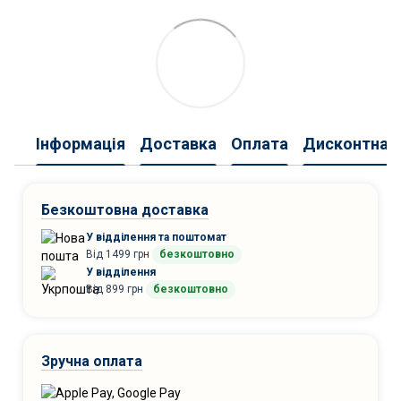
Інформація
Доставка
Оплата
Дисконтна 
Безкоштовна доставка
У відділення та поштомат
Від 1499 грн
безкоштовно
У відділення
Від 899 грн
безкоштовно
Зручна оплата