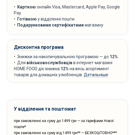
•
Карткою
онлайн Visa, Mastercard, Apple Pay, Google
Pay
•
Готівкою
у відділенні пошти
•
Подарунковими сертифікатами
магазину
Дисконтна програма
• Знижки за накопичувальною програмою — до
12%
.
• Для
військовослужбовців
в інтернет-магазині
HOME FOOD діє знижка
12%
на весь асортимент
товарів для домашніх улюбленців.
Детальніше
У відділення та поштомат
при замовленні на суму до 1499 грн — за тарифами Нової
пошти*
при замовленні на суму від 1499 грн** — БЕЗКОШТОВНО***