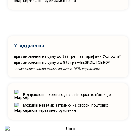
грн + 2% від суми замовлення
У відділення
при замовленні на суму до 899 грн — за тарифами Укрпошти*
при замовленні на суму від 899 грн — БЕЗКОШТОВНО*
*замовлення відправляємо за умови 100% передплати
Відправлення кожного дня з вівторка по п’ятницю
Можливі невеликі затримки на стороні поштових
сервісів через знеструмлення