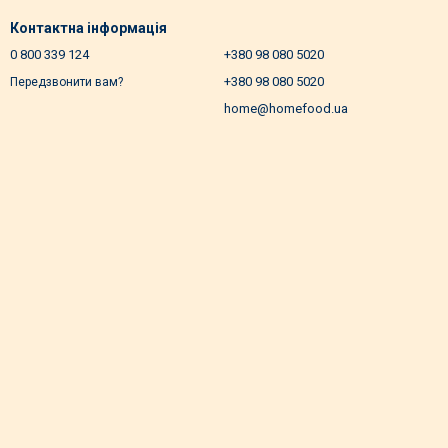
Контактна інформація
0 800 339 124
+380 98 080 5020
+380 98 080 5020
Передзвонити вам?
home@homefood.ua