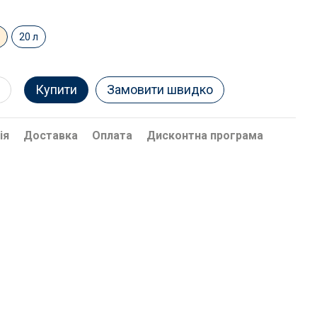
л
20 л
Купити
Замовити швидко
ія
Доставка
Оплата
Дисконтна програма