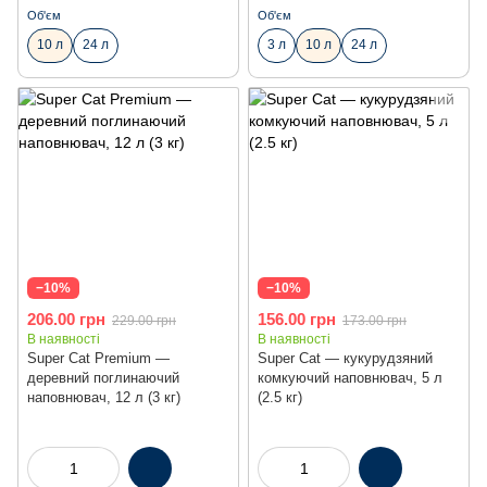
Об'єм
Об'єм
10 л
24 л
3 л
10 л
24 л
−10%
−10%
206.00 грн
156.00 грн
229.00 грн
173.00 грн
В наявності
В наявності
Super Cat Premium —
Super Cat — кукурудзяний
деревний поглинаючий
комкуючий наповнювач, 5 л
наповнювач, 12 л (3 кг)
(2.5 кг)