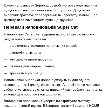
Кожен наповнювач Supercat розробляється з урахуванням
щоденного використання і комфорту кішки. Додатково
виробник враховує гіпоалергенність і простоту заміни, щоб
доглядати за вихованцем було ще зручніше.
Переваги наповнювачів Super Cat
Наповнювач Супер Кет відрізняється стабільною якістю і
рядом практичних переваг:
ефективне утримання неприємних запахів;
економічна витрата;
мінімальне пилоутворення;
безпека для тварин і людей;
зручність в утилізації.
Наповнювач Super Cat добре підходить як для одного
вихованця, так і для декількох кішок. А ще він легко чиститься і
забезпечує свіжість лотка на тривалий час, роблячи догляд за
вихованцем простим і комфортним.
Вибираючи аповнювач Суперкіт, ви отримуєте чистоту,
комфорт і спокій вдома. В інтернет-магазині компанії HOME