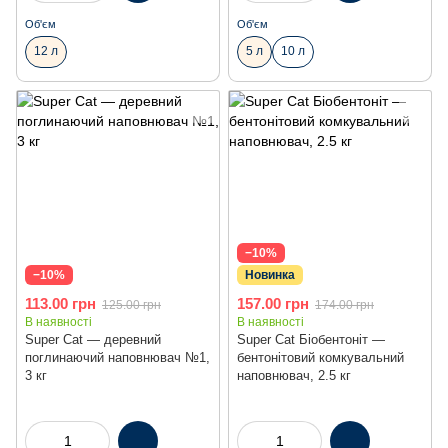
Об'єм
Об'єм
12 л
5 л
10 л
−10%
−10%
Новинка
113.00 грн
157.00 грн
125.00 грн
174.00 грн
В наявності
В наявності
Super Cat — деревний
Super Cat Біобентоніт —
поглинаючий наповнювач №1,
бентонітовий комкувальний
3 кг
наповнювач, 2.5 кг