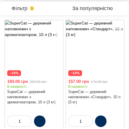
Фільтр
За популярністю
1
−10%
−10%
184.00 грн
157.00 грн
204.00 грн
174.00 грн
В наявності
В наявності
SuperCat — деревний
SuperCat — деревний
наповнювач з
наповнювач «Стандарт», 10 л
ароматизатором, 10 л (3 кг)
(3 кг)