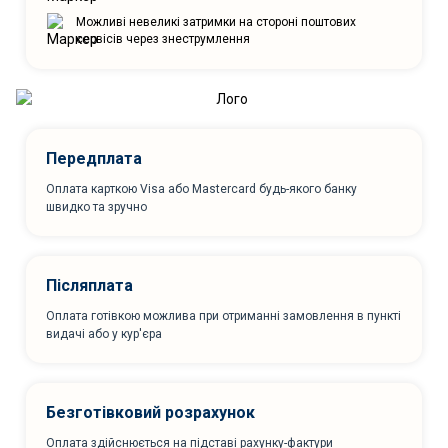
Можливі невеликі затримки на стороні поштових
сервісів через знеструмлення
Передплата
Оплата карткою Visa або Mastercard будь-якого банку
швидко та зручно
Післяплата
Оплата готівкою можлива при отриманні замовлення в пункті
видачі або у кур'єра
Безготівковий розрахунок
Оплата здійснюється на підставі рахунку-фактури