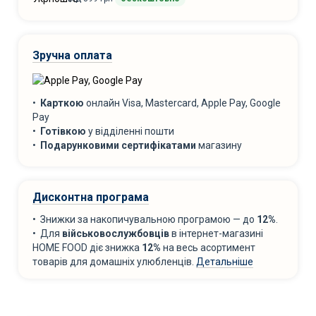
Зручна оплата
•
Карткою
онлайн Visa, Mastercard, Apple Pay, Google
Pay
•
Готівкою
у відділенні пошти
•
Подарунковими сертифікатами
магазину
Дисконтна програма
• Знижки за накопичувальною програмою — до
12%
.
• Для
військовослужбовців
в інтернет-магазині
HOME FOOD діє знижка
12%
на весь асортимент
товарів для домашніх улюбленців.
Детальніше