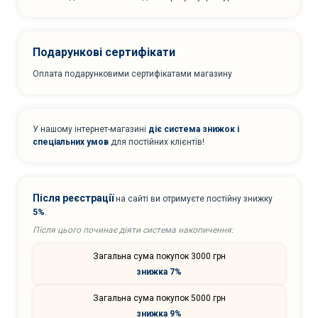
Подарункові сертифікати
Оплата подарунковими сертифікатами магазину
У нашому інтернет-магазині
діє система знижок і
спеціальних умов
для постійних клієнтів!
Після реєстрації
на сайті ви отримуєте постійну знижку
5%
.
Після цього починає діяти система накопичення:
Загальна сума покупок 3000 грн
знижка 7%
Загальна сума покупок 5000 грн
знижка 9%