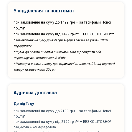
У відділення та поштомат
при замовленні на суму до 1499 грн — за тарифами Нової
пошти*
при замовленні на суму від 1499 грн** — БЕЗКОШТОВНО***
*замовлення на суму до 499 грн відправляємо за умови 100%
передплати
**сума до оплати зі всіма знижками має відповідати або
перевищувати встановлений ліміт
***послуга оплати товару при отриманні становить 2% від вартості
товару та додатково 20 грн
Адресна доставка
До під'їзду
при замовленні на суму до 2199 грн — за тарифами Нової
пошти*
при замовленні на суму від 2199 грн** — БЕЗКОШТОВНО*
*за умови 100% передплати