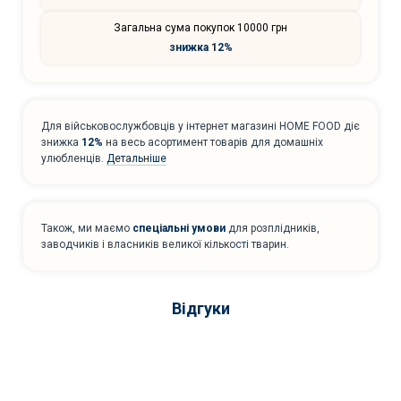
Загальна сума покупок 10000 грн
знижка 12%
Для військовослужбовців у інтернет магазині HOME FOOD діє
знижка
12%
на весь асортимент товарів для домашніх
улюбленців.
Детальніше
Також, ми маємо
спеціальні умови
для розплідників,
заводчиків і власників великої кількості тварин.
Відгуки