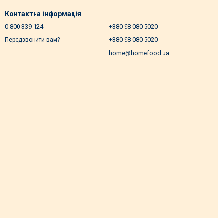
Контактна інформація
0 800 339 124
+380 98 080 5020
+380 98 080 5020
Передзвонити вам?
home@homefood.ua