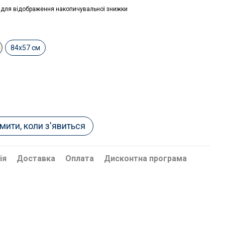
для відображення накопичувальної знижки
84х57 см
мити, коли з'явиться
ія
Доставка
Оплата
Дисконтна програма