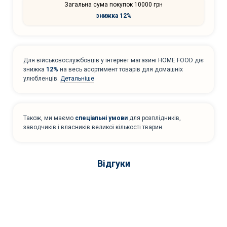
Загальна сума покупок 10000 грн
знижка 12%
Для військовослужбовців у інтернет магазині HOME FOOD діє
знижка
12%
на весь асортимент товарів для домашніх
улюбленців.
Детальніше
Також, ми маємо
спеціальні умови
для розплідників,
заводчиків і власників великої кількості тварин.
Відгуки