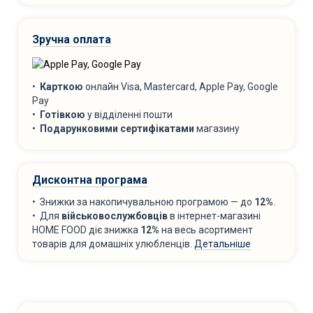
Зручна оплата
•
Карткою
онлайн Visa, Mastercard, Apple Pay, Google
Pay
•
Готівкою
у відділенні пошти
•
Подарунковими сертифікатами
магазину
Дисконтна програма
• Знижки за накопичувальною програмою — до
12%
.
• Для
військовослужбовців
в інтернет-магазині
HOME FOOD діє знижка
12%
на весь асортимент
товарів для домашніх улюбленців.
Детальніше