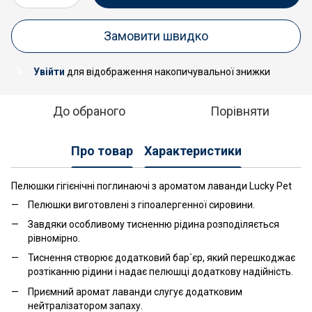
Замовити швидко
Увійти
для відображення накопичувальної знижки
%
До обраного
Порівняти
Про товар
Характеристики
Пелюшки гігієнічні поглинаючі з ароматом лаванди Lucky Pet
Пелюшки виготовлені з гіпоалергенної сировини.
Завдяки особливому тисненню рідина розподіляється
рівномірно.
Тиснення створює додатковий бар`єр, який перешкоджає
розтіканню рідини і надає пелюшці додаткову надійність.
Приємний аромат лаванди слугує додатковим
нейтралізатором запаху.