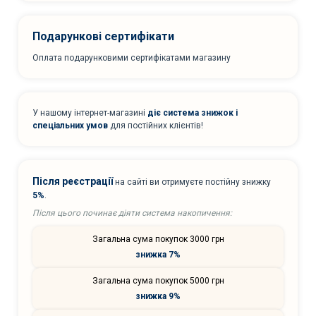
Подарункові сертифікати
Оплата подарунковими сертифікатами магазину
У нашому інтернет-магазині
діє система знижок і
спеціальних умов
для постійних клієнтів!
Після реєстрації
на сайті ви отримуєте постійну знижку
5%
.
Після цього починає діяти система накопичення:
Загальна сума покупок 3000 грн
знижка 7%
Загальна сума покупок 5000 грн
знижка 9%