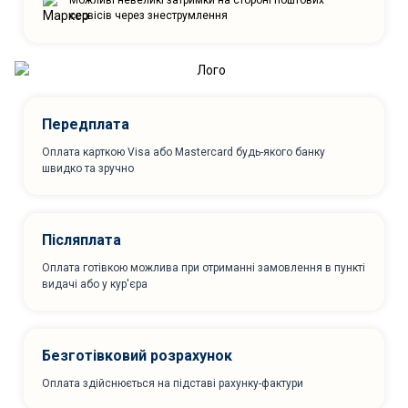
Можливі невеликі затримки на стороні поштових
сервісів через знеструмлення
Передплата
Оплата карткою Visa або Mastercard будь-якого банку
швидко та зручно
Післяплата
Оплата готівкою можлива при отриманні замовлення в пункті
видачі або у кур'єра
Безготівковий розрахунок
Оплата здійснюється на підставі рахунку-фактури