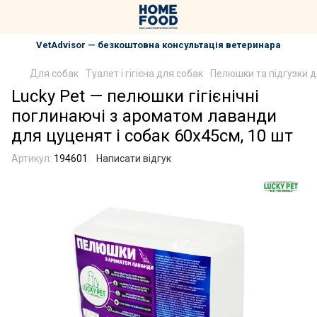
VetAdvisor — безкоштовна консультація ветеринара
Для собак
Туалет і гігієна для собак
Пелюшки та підгузки д
Lucky Pet — пелюшки гігієнічні
поглинаючі з ароматом лаванди
для цуценят і собак 60x45cм, 10 шт
Артикул:
194601
Написати відгук