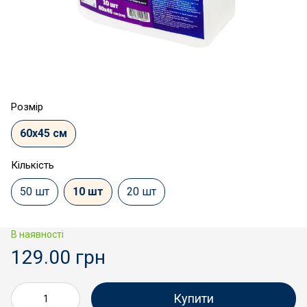
Розмір
60х45 см
Кількість
50 шт
10 шт
20 шт
В наявності
129.00 грн
Купити