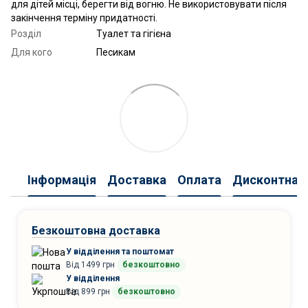
для дітей місці, берегти від вогню. Не використовувати після
закінчення терміну придатності.
Розділ
Туалет та гігієна
Для кого
Песикам
Інформація
Доставка
Оплата
Дисконтна 
Безкоштовна доставка
У відділення та поштомат
Від 1499 грн
безкоштовно
У відділення
Від 899 грн
безкоштовно