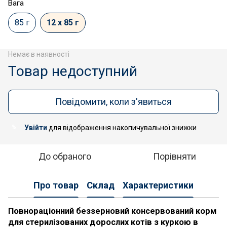
Вага
85 г
12 х 85 г
Немає в наявності
Товар недоступний
Повідомити, коли з'явиться
Увійти
для відображення накопичувальної знижки
%
До обраного
Порівняти
Про товар
Склад
Характеристики
Повнораціонний беззерновий консервований корм
для стерилізованих дорослих котів з куркою в