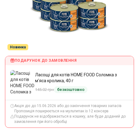
Акція
Новинка
ПОДАРУНОК ДО ЗАМОВЛЕННЯ
Ласощі для котів HOME FOOD Соломка з
м'яса кролика, 40 г
145.02 грн
безкоштовно
Акція діє до 15.06.2026 або до закінчення товарних запасів
Пропозиція поширюється на мультипак із 12 консерв
Подарунок не відображається в кошику, але буде доданий до
замовлення при його обробці