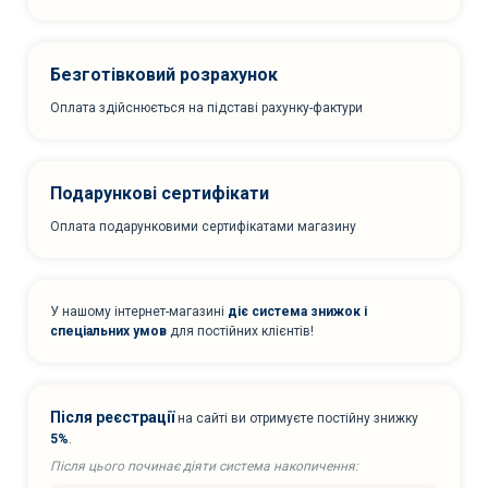
Безготівковий розрахунок
Оплата здійснюється на підставі рахунку-фактури
Подарункові сертифікати
Оплата подарунковими сертифікатами магазину
У нашому інтернет-магазині
діє система знижок і
спеціальних умов
для постійних клієнтів!
Після реєстрації
на сайті ви отримуєте постійну знижку
5%
.
Після цього починає діяти система накопичення: