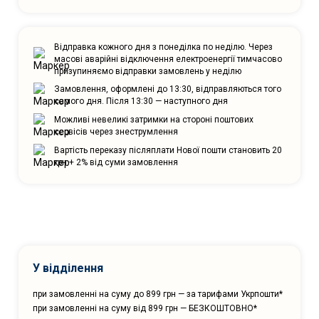
Відправка кожного дня з понеділка по неділю. Через
масові аварійні відключення електроенергії тимчасово
призупиняємо відправки замовлень у неділю
Замовлення, оформлені до 13:30, відправляються того
самого дня. Після 13:30 — наступного дня
Можливі невеликі затримки на стороні поштових
сервісів через знеструмлення
Вартість переказу післяплати Нової пошти становить 20
грн + 2% від суми замовлення
У відділення
при замовленні на суму до 899 грн — за тарифами Укрпошти*
при замовленні на суму від 899 грн — БЕЗКОШТОВНО*