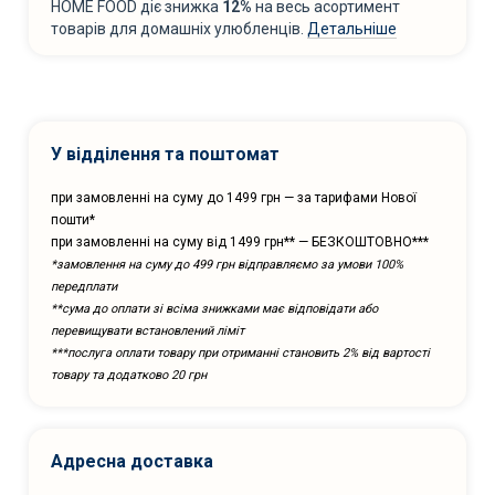
HOME FOOD діє знижка
12%
на весь асортимент
товарів для домашніх улюбленців.
Детальніше
У відділення та поштомат
при замовленні на суму до 1499 грн — за тарифами Нової
пошти*
при замовленні на суму від 1499 грн** — БЕЗКОШТОВНО***
*замовлення на суму до 499 грн відправляємо за умови 100%
передплати
**сума до оплати зі всіма знижками має відповідати або
перевищувати встановлений ліміт
***послуга оплати товару при отриманні становить 2% від вартості
товару та додатково 20 грн
Адресна доставка