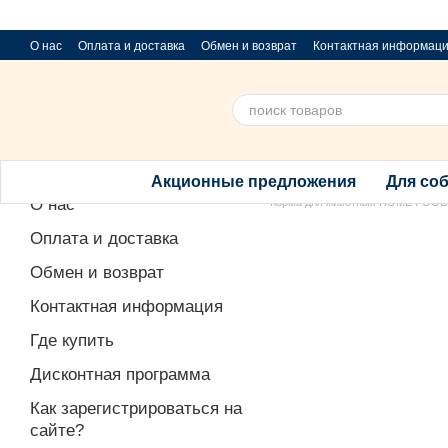
Перейти к основному контенту
О нас
Оплата и доставка
Обмен и возврат
Контактная информац
Приюти хвостик
Предложения и пожелания
Благотворительный 
Акционные предложения
Для со
О нас
Корма для животных HOME FOOD
Оплата и доставка
Обмен и возврат
Контактная информация
Где купить
Дисконтная программа
Как зарегистрироваться на
сайте?