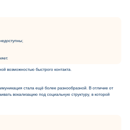
недоступны;
яет.
ой возможностью быстрого контакта.
оммуникация стала ещё более разнообразной. В отличие от
аивать вокализацию под социальную структуру, в которой