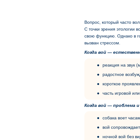
Вопрос, который часто во
С точки зрения этологии 
свою функцию. Однако в г
вызван стрессом.
Когда вой — естественн
реакция на звук (
радостное возбуж
короткое проявле
часть игровой ил
Когда вой — проблема 
собака воет часам
вой сопровождает
ночной вой без в