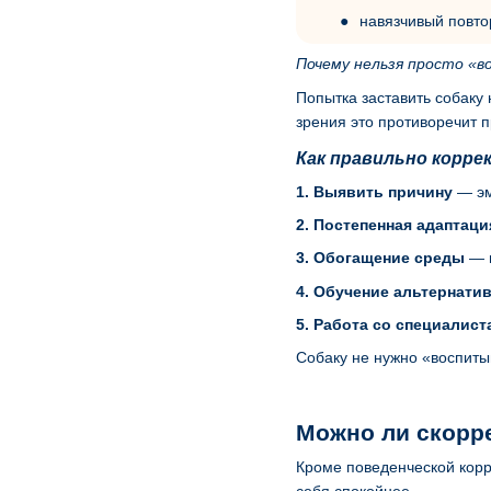
навязчивый повто
Почему нельзя просто «в
Попытка заставить собаку 
зрения это противоречит 
Как правильно корр
1. Выявить причину
— эм
2. Постепенная адаптаци
3. Обогащение среды
— и
4. Обучение альтернати
5. Работа со специалист
Собаку не нужно «воспиты
Можно ли скорр
Кроме поведенческой корр
себя спокойнее.