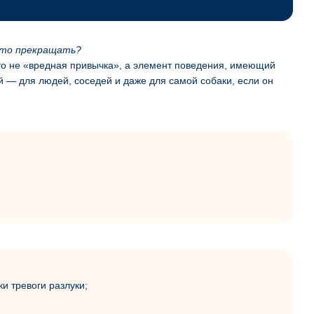
 это прекращать?
Это не «вредная привычка», а элемент поведения, имеющий
й — для людей, соседей и даже для самой собаки, если он
и тревоги разлуки;