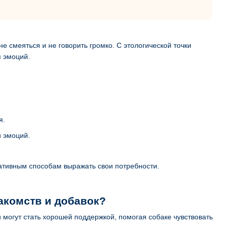
не смеяться и не говорить громко. С этологической точки
я эмоций.
я.
 эмоций.
нативным способам выражать свои потребности.
акомств и добавок?
могут стать хорошей поддержкой, помогая собаке чувствовать