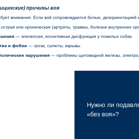
ицинские) причины воя
ребует внимания. Если вой сопровождается болью, дезориентацией
острая или хроническая (артриты, травмы, болезни внутренних орг
ушения
— эпилепсия, когнитивная дисфункция у пожилых собак.
тва и фобии
— гроза, салюты, взрывы.
болические нарушения
— проблемы щитовидной железы, электро
Нужно ли подавля
«без воя»?