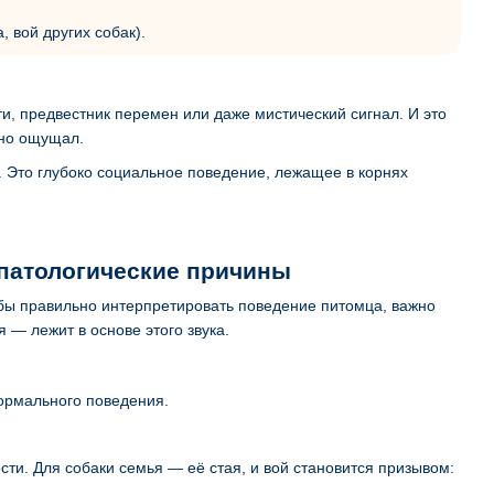
 вой других собак).
и, предвестник перемен или даже мистический сигнал. И это
вно ощущал.
. Это глубоко социальное поведение, лежащее в корнях
 патологические причины
обы правильно интерпретировать поведение питомца, важно
— лежит в основе этого звука.
ормального поведения.
сти. Для собаки семья — её стая, и вой становится призывом: