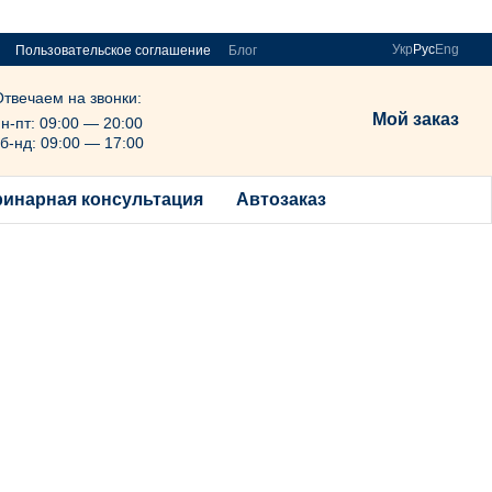
Укр
Рус
Eng
Пользовательское соглашение
Блог
Отвечаем на звонки:
Мой заказ
н-пт: 09:00 — 20:00
б-нд: 09:00 — 17:00
ринарная консультация
Автозаказ
Почему воет собака