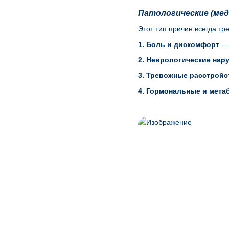
Патологические (мед
Этот тип причин всегда т
1. Боль и дискомфорт
— 
2. Неврологические нар
3. Тревожные расстройс
4. Гормональные и мета