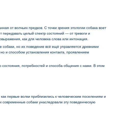
нная от волчьих предков. С точки зрения этологии собака воет
т передавать целый спектр состояний — от тревоги и
овыражения, как для человека слова или интонация.
 собаки, но их поведение всё ещё управляется древними
 но и способом установления контакта, проявлением
о состояния, потребностей и способа общения с нами. В этом
, как первые волки приблизились к человеческим поселениям и
 и современные собаки унаследовали эту поведенческую