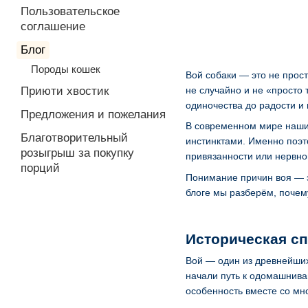
Пользовательское
соглашение
Блог
Породы кошек
Вой собаки — это не прост
Приюти хвостик
не случайно и не «просто
одиночества до радости и
Предложения и пожелания
В современном мире наши 
Благотворительный
инстинктами. Именно поэт
розыгрыш за покупку
привязанности или нервно
порций
Понимание причин воя — э
блоге мы разберём, почему
Историческая сп
Вой — один из древнейших
начали путь к одомашнива
особенность вместе со мн