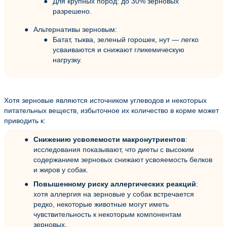
Для крупных пород: до 30% зерновых
разрешено.
Альтернативы зерновым:
Батат, тыква, зеленый горошек, нут — легко
усваиваются и снижают гликемическую
нагрузку.
Хотя зерновые являются источником углеводов и некоторых
питательных веществ, избыточное их количество в корме может
приводить к:
Снижению усвояемости макронутриентов
:
исследования показывают, что диеты с высоким
содержанием зерновых снижают усвояемость белков
и жиров у собак.
Повышенному риску аллергических реакций
:
хотя аллергия на зерновые у собак встречается
редко, некоторые животные могут иметь
чувствительность к некоторым компонентам
зерновых.