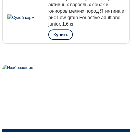
активных взрослых собак и
юниоров мелких пород Ягнятина и
рис Low-grain For active adult and
junior, 1.6 кг
Купить