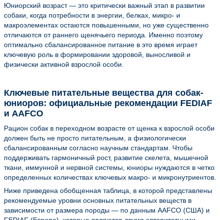
Юниорский возраст — это критически важный этап в развитии
собаки, когда потребности в энергии, белках, микро- и
макроэлементах остаются повышенными, но уже существенно
отличаются от раннего щенячьего периода. Именно поэтому
оптимально сбалансированное питание в это время играет
ключевую роль в формировании здоровой, выносливой и
физически активной взрослой особи.
Ключевые питательные вещества для собак-
юниоров: официальные рекомендации FEDIAF
и AAFCO
Рацион собак в переходном возрасте от щенка к взрослой особи
должен быть не просто питательным, а физиологически
сбалансированным согласно научным стандартам. Чтобы
поддерживать гармоничный рост, развитие скелета, мышечной
ткани, иммунной и нервной системы, юниоры нуждаются в четко
определенных количествах ключевых макро- и микронутриентов.
Ниже приведена обобщенная таблица, в которой представлены
рекомендуемые уровни основных питательных веществ в
зависимости от размера породы — по данным AAFCO (США) и
FEDIAF (Европа), которые являются двумя авторитетными