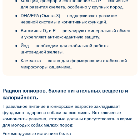
Кальций, фосфор и соотношение Ca:P — ключевые
для развития скелета, особенно у крупных пород.
DHA/EPA (Омега-3) — поддерживают развитие
нервной системы и когнитивных функций.
Витамины D₃ и E — регулируют минеральный обмен
и укрепляют антиоксидантную защиту.
Йод — необходим для стабильной работы
щитовидной железы.
Клетчатка — важна для формирования стабильной
микрофлоры кишечника.
Рацион юниоров: баланс питательных веществ и
калорийность
Правильное питание в юниорском возрасте закладывает
фундамент здоровья собаки на всю жизнь. Вот ключевые
компоненты рациона, которые должны присутствовать в корме
для молодых собак мелких пород:
Рекомендуемые источники белка