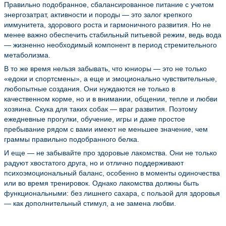
Правильно подобранное, сбалансированное питание с учетом
энергозатрат, активности и породы — это залог крепкого
иммунитета, здорового роста и гармоничного развития. Но не
менее важно обеспечить стабильный питьевой режим, ведь вода
— жизненно необходимый компонент в период стремительного
метаболизма.
В то же время нельзя забывать, что юниоры — это не только
«едоки и спортсмены», а еще и эмоционально чувствительные,
любопытные создания. Они нуждаются не только в
качественном корме, но и в внимании, общении, тепле и любви
хозяина. Скука для таких собак — враг развития. Поэтому
ежедневные прогулки, обучение, игры и даже простое
пребывание рядом с вами имеют не меньшее значение, чем
граммы правильно подобранного белка.
И еще — не забывайте про здоровые лакомства. Они не только
радуют хвостатого друга, но и отлично поддерживают
психоэмоциональный баланс, особенно в моменты одиночества
или во время тренировок. Однако лакомства должны быть
функциональными: без лишнего сахара, с пользой для здоровья
— как дополнительный стимул, а не замена любви.