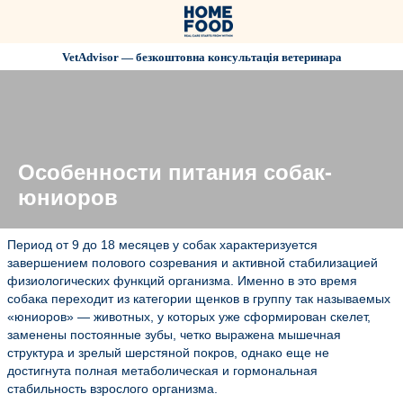
VetAdvisor — безкоштовна консультація ветеринара
Особенности питания собак-
юниоров
Период от 9 до 18 месяцев у собак характеризуется
завершением полового созревания и активной стабилизацией
физиологических функций организма. Именно в это время
собака переходит из категории щенков в группу так называемых
«юниоров» — животных, у которых уже сформирован скелет,
заменены постоянные зубы, четко выражена мышечная
структура и зрелый шерстяной покров, однако еще не
достигнута полная метаболическая и гормональная
стабильность взрослого организма.