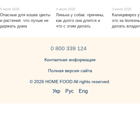
5 июля 2026
4 июля 2026
3 июля 2026
Опасные для кошек цветы
Линька у собак: причины,
Калицивироз у
и растения: что лучше не
как долго она длится и
это за болезнь
держать дома
что с этим делать
делать владе
0 800 339 124
Контактная информация
Полная версия сайта
© 2026 HOME FOOD All rights reserved.
Укр
Рус
Eng