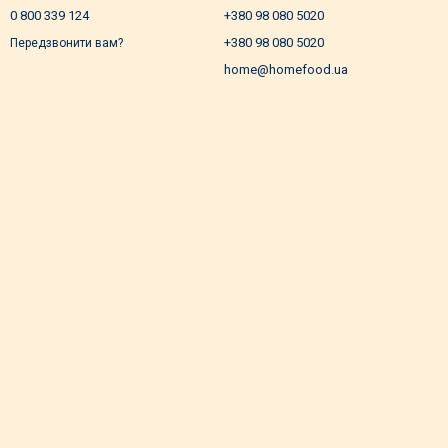
0 800 339 124
+380 98 080 5020
+380 98 080 5020
Передзвонити вам?
home@homefood.ua