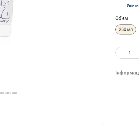
Увійти
%
Об'єм
250 мл
Інформац
допомогою