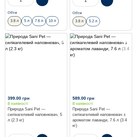
Об'єм
Об'єм
3.8 л
5 л
7.6 л
10 л
3.8 л
5.2 л
399.00 грн
589.00 грн
В наявності
В наявності
Природа Sani Pet —
Природа Sani Pet —
силікагелевий наповнювач, 5
силікагелевий наповнювач з
л (2.3 кг)
ароматом лаванди, 7.6 л (3.4
кг)