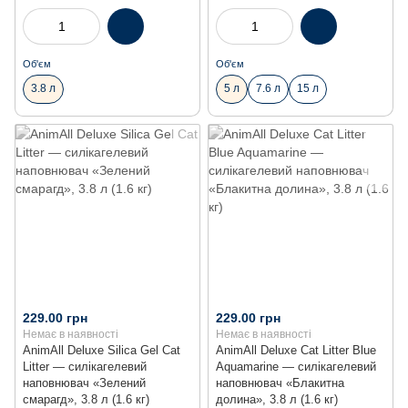
Об'єм
Об'єм
3.8 л
5 л
7.6 л
15 л
229.00 грн
229.00 грн
Немає в наявності
Немає в наявності
AnimAll Deluxe Silica Gel Cat
AnimAll Deluxe Cat Litter Blue
Litter — силікагелевий
Aquamarine — силікагелевий
наповнювач «Зелений
наповнювач «Блакитна
смарагд», 3.8 л (1.6 кг)
долина», 3.8 л (1.6 кг)