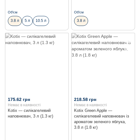
Об'єм
Об'єм
3.8 л
5 л
10.5 л
3.8 л
175.62 грн
218.58 грн
Немає в наявності
Немає в наявності
Kotix — силікагелевий
Kotix Green Apple —
наповнювач, 3 л (1.3 кг)
силікагелевий наповнювач із
ароматом зеленого яблука,
3.8 л (1.8 кг)