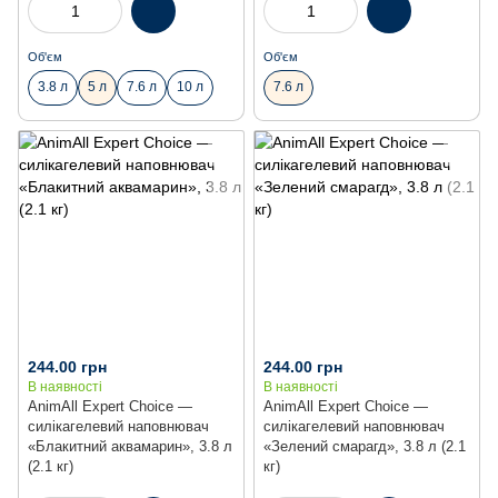
Об'єм
Об'єм
3.8 л
5 л
7.6 л
10 л
7.6 л
244.00 грн
244.00 грн
В наявності
В наявності
AnimAll Expert Choice —
AnimAll Expert Choice —
силікагелевий наповнювач
силікагелевий наповнювач
«Блакитний аквамарин», 3.8 л
«Зелений смарагд», 3.8 л (2.1
(2.1 кг)
кг)