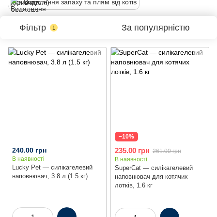
Видалення запаху та плям від котів
Фільтр
За популярністю
1
−10%
240.00 грн
235.00 грн
261.00 грн
В наявності
В наявності
Lucky Pet — силікагелевий
SuperCat — cилікагелевий
наповнювач, 3.8 л (1.5 кг)
наповнювач для котячих
лотків, 1.6 кг