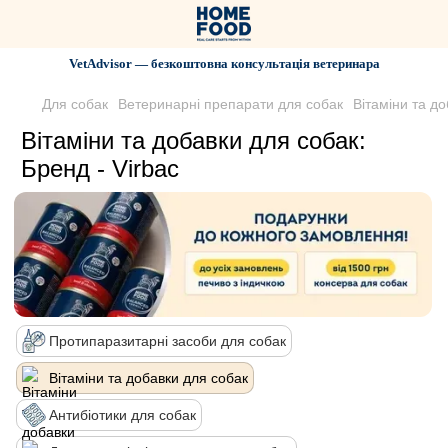
VetAdvisor — безкоштовна консультація ветеринара
Для собак
Ветеринарні препарати для собак
Вітаміни та д
Вітаміни та добавки для собак:
Бренд - Virbac
Протипаразитарні засоби для собак
Вітаміни та добавки для собак
Антибіотики для собак