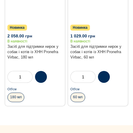
Новинка
Новинка
2 058.00 грн
1 029.00 грн
В наявності
В наявності
Засіб для підтримки нирок у
Засіб для підтримки нирок у
собак і котів із ХНН Pronefra
собак і котів із ХНН Pronefra
Virbac, 180 мл
Virbac, 60 мл
Об'єм
Об'єм
180 мл
60 мл