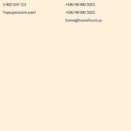
0 800 339 124
+380 98 080 5020
+380 98 080 5020
Передзвонити вам?
home@homefood.ua