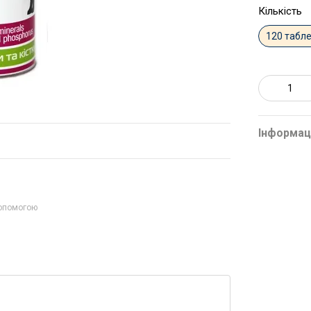
Кількість
120 табл
Інформац
допомогою