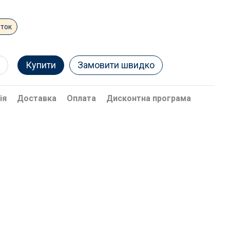
еток
Купити
Замовити швидко
ія
Доставка
Оплата
Дисконтна програма