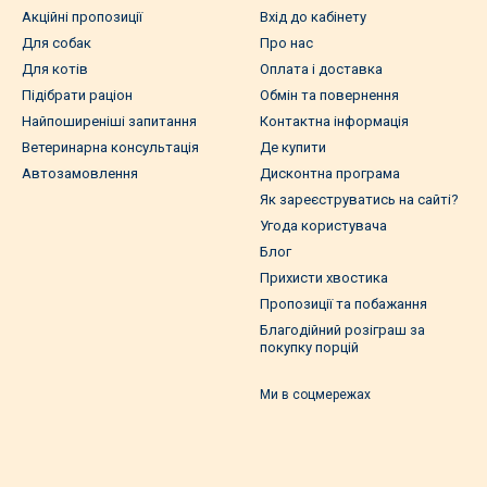
Акційні пропозиції
Вхід до кабінету
Для собак
Про нас
Для котів
Оплата і доставка
Підібрати раціон
Обмін та повернення
Найпоширеніші запитання
Контактна інформація
Ветеринарна консультація
Де купити
Автозамовлення
Дисконтна програма
Як зареєструватись на сайті?
Угода користувача
Блог
Прихисти хвостика
Пропозиції та побажання
Благодійний розіграш за
покупку порцій
Ми в соцмережах