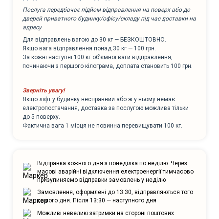
Послуга передбачає підйом відправлення на поверх або до
дверей приватного будинку/офісу/складу під час доставки на
адресу
Для відправлень вагою до 30 кг — БЕЗКОШТОВНО.
Якщо вага відправлення понад 30 кг — 100 грн.
За кожні наступні 100 кг об’ємної ваги відправлення,
починаючи з першого кілограма, доплата становить 100 грн.
Зверніть увагу!
Якщо ліфт у будинку несправний або ж у ньому немає
електропостачання, доставка за послугою можлива тільки
до 5 поверху.
Фактична вага 1 місця не повинна перевищувати 100 кг.
Відправка кожного дня з понеділка по неділю. Через
масові аварійні відключення електроенергії тимчасово
призупиняємо відправки замовлень у неділю
Замовлення, оформлені до 13:30, відправляються того
самого дня. Після 13:30 — наступного дня
Можливі невеликі затримки на стороні поштових