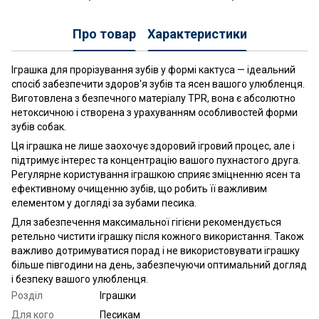
Про товар
Характеристики
Іграшка для прорізування зубів у формі кактуса — ідеальний
спосіб забезпечити здоров'я зубів та ясен вашого улюбленця.
Виготовлена з безпечного матеріалу TPR, вона є абсолютно
нетоксичною і створена з урахуванням особливостей форми
зубів собак.
Ця іграшка не лише заохочує здоровий ігровий процес, але і
підтримує інтерес та концентрацію вашого пухнастого друга.
Регулярне користування іграшкою сприяє зміцненню ясен та
ефективному очищенню зубів, що робить її важливим
елементом у догляді за зубами песика.
Для забезпечення максимальної гігієни рекомендується
ретельно чистити іграшку після кожного використання. Також
важливо дотримуватися порад і не використовувати іграшку
більше півгодини на день, забезпечуючи оптимальний догляд
і безпеку вашого улюбленця.
Розділ
Іграшки
Для кого
Песикам