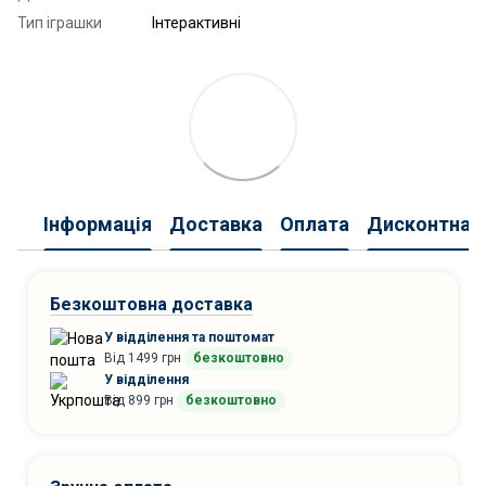
Тип іграшки
Інтерактивні
Інформація
Доставка
Оплата
Дисконтна 
Безкоштовна доставка
У відділення та поштомат
Від 1499 грн
безкоштовно
У відділення
Від 899 грн
безкоштовно