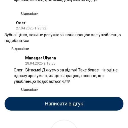
Відповісти
Олег
27.04.2025 в 23:32
Зубна щітка, поки не розумію як вона працює але улюбленцю
подобається
Відповісти
Manager Ulyana
28.04.2025 в 18:55
Олег , Вітаємо! Дякуємо за відгук! Таке буває — іноді не
одразу зрозуміло, як щось працює, головне, що
улюбленцю подобається 🐶💛
Відповісти
Написати відгук