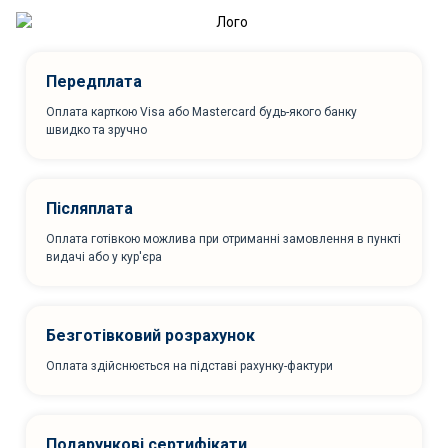
Передплата
Оплата карткою Visa або Mastercard будь-якого банку
швидко та зручно
Післяплата
Оплата готівкою можлива при отриманні замовлення в пункті
видачі або у кур'єра
Безготівковий розрахунок
Оплата здійснюється на підставі рахунку-фактури
Подарункові сертифікати