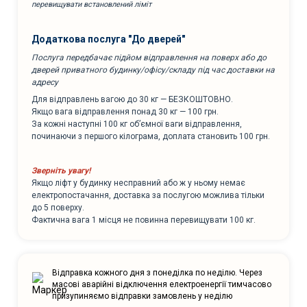
перевищувати встановлений ліміт
Додаткова послуга "До дверей"
Послуга передбачає підйом відправлення на поверх або до
дверей приватного будинку/офісу/складу під час доставки на
адресу
Для відправлень вагою до 30 кг — БЕЗКОШТОВНО.
Якщо вага відправлення понад 30 кг — 100 грн.
За кожні наступні 100 кг об’ємної ваги відправлення,
починаючи з першого кілограма, доплата становить 100 грн.
Зверніть увагу!
Якщо ліфт у будинку несправний або ж у ньому немає
електропостачання, доставка за послугою можлива тільки
до 5 поверху.
Фактична вага 1 місця не повинна перевищувати 100 кг.
Відправка кожного дня з понеділка по неділю. Через
масові аварійні відключення електроенергії тимчасово
призупиняємо відправки замовлень у неділю