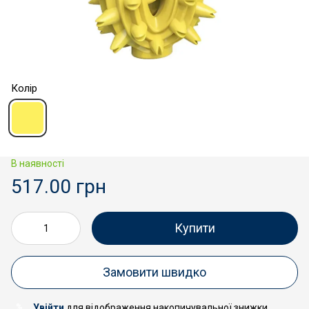
Колір
В наявності
517.00 грн
Купити
Замовити швидко
Увійти
для відображення накопичувальної знижки
%