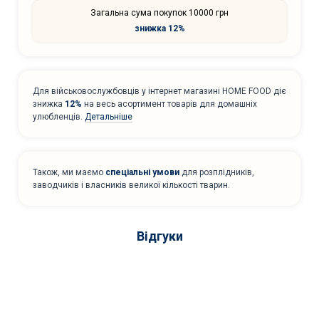
Загальна сума покупок 10000 грн
знижка 12%
Для військовослужбовців у інтернет магазині HOME FOOD діє
знижка
12%
на весь асортимент товарів для домашніх
улюбленців.
Детальніше
Також, ми маємо
спеціальні умови
для розплідників,
заводчиків і власників великої кількості тварин.
Відгуки