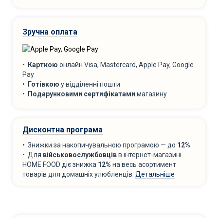
Зручна оплата
•
Карткою
онлайн Visa, Mastercard, Apple Pay, Google
Pay
•
Готівкою
у відділенні пошти
•
Подарунковими сертифікатами
магазину
Дисконтна програма
• Знижки за накопичувальною програмою — до
12%
.
• Для
військовослужбовців
в інтернет-магазині
HOME FOOD діє знижка
12%
на весь асортимент
товарів для домашніх улюбленців.
Детальніше