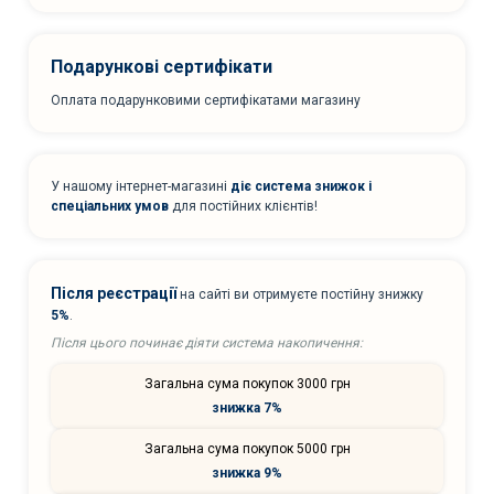
Подарункові сертифікати
Оплата подарунковими сертифікатами магазину
У нашому інтернет-магазині
діє система знижок і
спеціальних умов
для постійних клієнтів!
Після реєстрації
на сайті ви отримуєте постійну знижку
5%
.
Після цього починає діяти система накопичення:
Загальна сума покупок 3000 грн
знижка 7%
Загальна сума покупок 5000 грн
знижка 9%