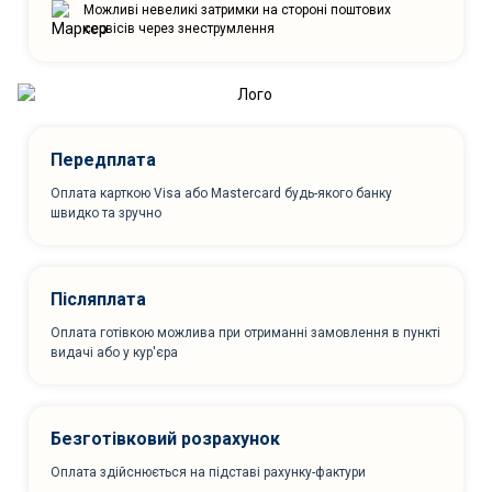
Можливі невеликі затримки на стороні поштових
сервісів через знеструмлення
Передплата
Оплата карткою Visa або Mastercard будь-якого банку
швидко та зручно
Післяплата
Оплата готівкою можлива при отриманні замовлення в пункті
видачі або у кур'єра
Безготівковий розрахунок
Оплата здійснюється на підставі рахунку-фактури