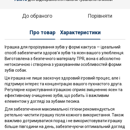
До обраного
Порівняти
Про товар
Характеристики
Іграшка для прорізування зубів у формі кактуса — ідеальний
спосіб забезпечити здоров'я зубів та ясен вашого улюбленця.
Виготовлена з безпечного матеріалу TPR, вона є абсолютно
нетоксичною і створена з урахуванням особливостей форми
зубів собак.
Ця іграшка не лише заохочує здоровий ігровий процес, але і
підтримує інтерес та концентрацію вашого пухнастого друга.
Регулярне користування іграшкою сприяє зміцненню ясен та
ефективному очищенню зубів, що робить її важливим
елементом у догляді за зубами песика.
Для забезпечення максимальної гігієни рекомендується
ретельно чистити іграшку після кожного використання. Також
важливо дотримуватися порад і не використовувати іграшку
більше півгодини на день, забезпечуючи оптимальний догляд