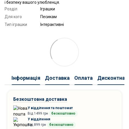
і безпеку вашого улюбленця.
Розділ
Іграшки
Для кого
Песикам
Тип іграшки
Інтерактивні
Інформація
Доставка
Оплата
Дисконтна 
Безкоштовна доставка
У відділення та поштомат
Від 1499 грн
безкоштовно
У відділення
Від 899 грн
безкоштовно