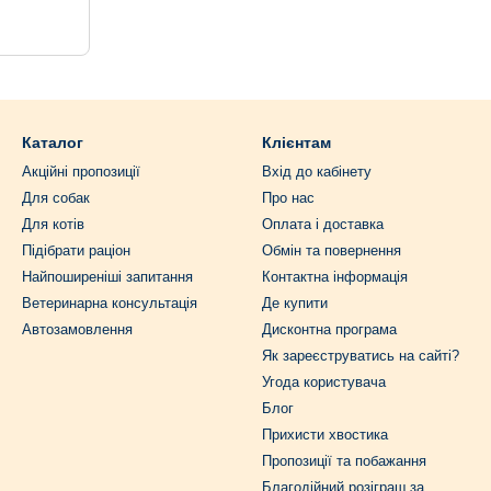
Каталог
Клієнтам
Акційні пропозиції
Вхід до кабінету
Для собак
Про нас
Для котів
Оплата і доставка
Підібрати раціон
Обмін та повернення
Найпоширеніші запитання
Контактна інформація
Ветеринарна консультація
Де купити
Автозамовлення
Дисконтна програма
Як зареєструватись на сайті?
Угода користувача
Блог
Прихисти хвостика
Пропозиції та побажання
Благодійний розіграш за