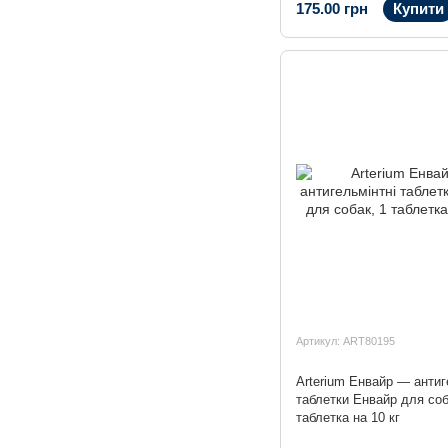
175.00 грн
Купити
Артикул: ART80195
Arterium Енвайр — антиг
таблетки Енвайр для соб
таблетка на 10 кг