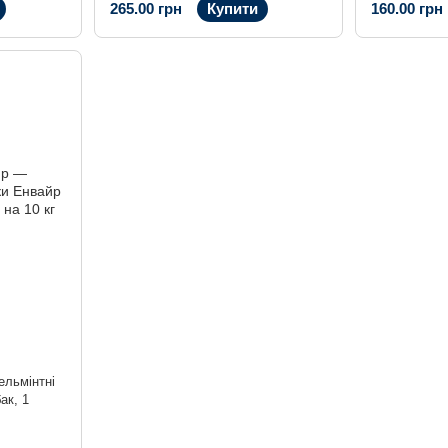
265.00 грн
Купити
160.00 грн
ельмінтні
ак, 1