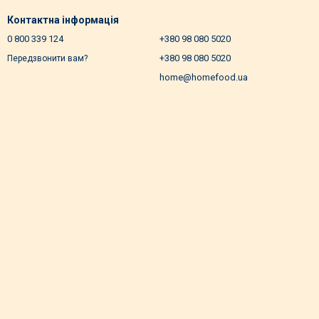
Контактна інформація
0 800 339 124
+380 98 080 5020
+380 98 080 5020
Передзвонити вам?
home@homefood.ua