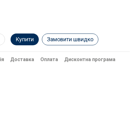
Купити
Замовити швидко
ія
Доставка
Оплата
Дисконтна програма