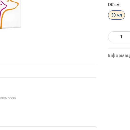
Об'єм
30 мл
Інформац
допомогою