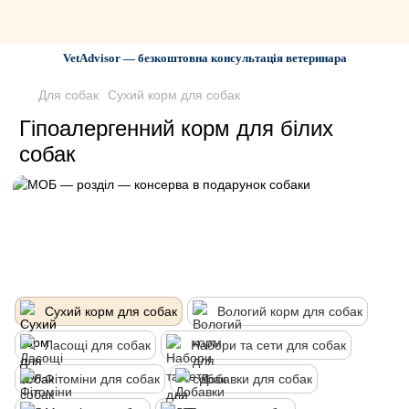
VetAdvisor — безкоштовна консультація ветеринара
Для собак
Сухий корм для собак
Гіпоалергенний корм для білих
собак
Сухий корм для собак
Вологий корм для собак
Ласощі для собак
Набори та сети для собак
Фітоміни для собак
Добавки для собак