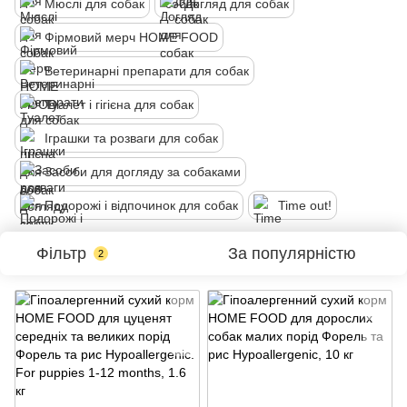
Мюслі для собак
Догляд для собак
Фірмовий мерч HOME FOOD
Ветеринарні препарати для собак
Туалет і гігієна для собак
Іграшки та розваги для собак
Засоби для догляду за собаками
Подорожі і відпочинок для собак
Time out!
Фільтр
За популярністю
2