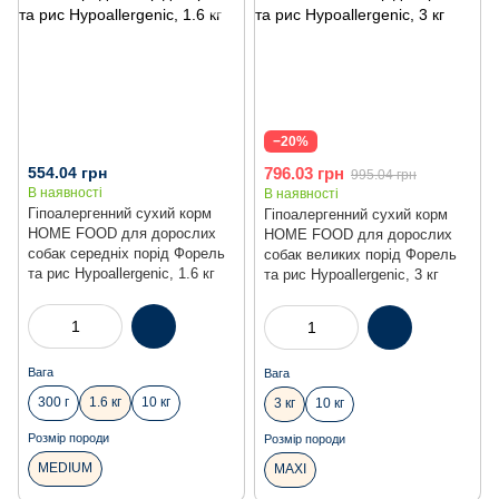
−20%
554.04 грн
796.03 грн
995.04 грн
В наявності
В наявності
Гіпоалергенний сухий корм
Гіпоалергенний сухий корм
HOME FOOD для дорослих
HOME FOOD для дорослих
собак середніх порід Форель
собак великих порід Форель
та рис Hypoallergenic, 1.6 кг
та рис Hypoallergenic, 3 кг
Вага
Вага
300 г
1.6 кг
10 кг
3 кг
10 кг
Розмір породи
Розмір породи
MEDIUM
MAXI