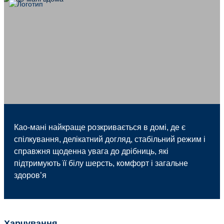
Као-мані найкраще розкривається в домі, де є
спілкування, делікатний догляд, стабільний режим і
справжня щоденна увага до дрібниць, які
підтримують її білу шерсть, комфорт і загальне
здоров’я
Харчування