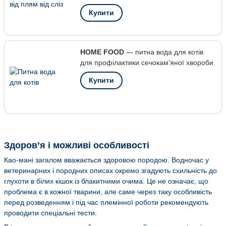
Купити
HOME FOOD
— питна вода для котів
для профілактики сечокам’яної хвороби
Купити
Здоров’я і можливі особливості
Као-мані загалом вважається здоровою породою. Водночас у
ветеринарних і породних описах окремо згадують схильність до
глухоти в білих кішок із блакитними очима. Це не означає, що
проблема є в кожної тварини, але саме через таку особливість
перед розведенням і під час племінної роботи рекомендують
проводити спеціальні тести.