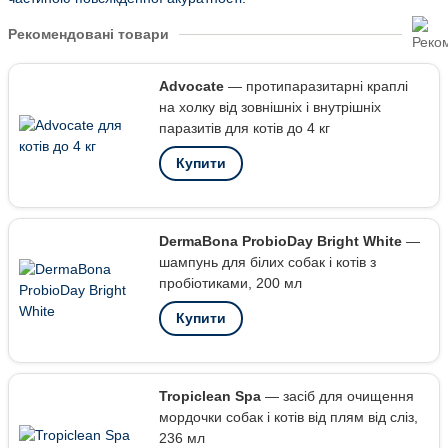
Рекомендовані товари
Advocate
— протипаразитарні краплі
на холку від зовнішніх і внутрішніх
паразитів для котів до 4 кг
Купити
DermaBona ProbioDay Bright White
—
шампунь для білих собак і котів з
пробіотиками, 200 мл
Купити
Tropiclean Spa
— засіб для очищення
мордочки собак і котів від плям від сліз,
236 мл