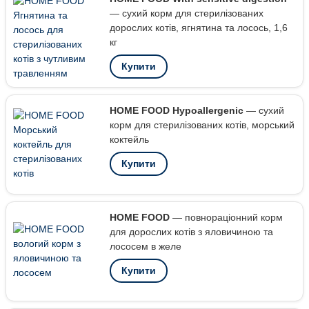
— сухий корм для стерилізованих
дорослих котів, ягнятина та лосось, 1,6
кг
Купити
HOME FOOD Hypoallergenic
— сухий
корм для стерилізованих котів, морський
коктейль
Купити
HOME FOOD
— повнораціонний корм
для дорослих котів з яловичиною та
лососем в желе
Купити