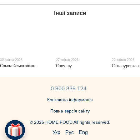
Інші записи
30 квітня 2026
27 квітня 2026
22 квітня 2026
Сомалійська кішка
Сноу-шу
Сінгапурська к
0 800 339 124
Контактна інформація
Повна версія сайту
© 2026 HOME FOOD All rights reserved.
Укр
Рус
Eng