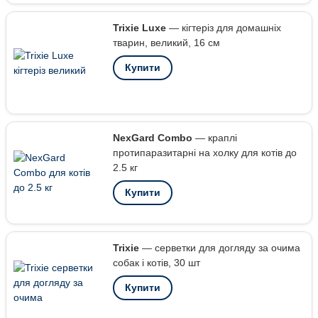
Trixie Luxe
— кігтеріз для домашніх
тварин, великий, 16 см
Купити
NexGard Combo
— краплі
протипаразитарні на холку для котів до
2.5 кг
Купити
Trixie
— серветки для догляду за очима
собак і котів, 30 шт
Купити