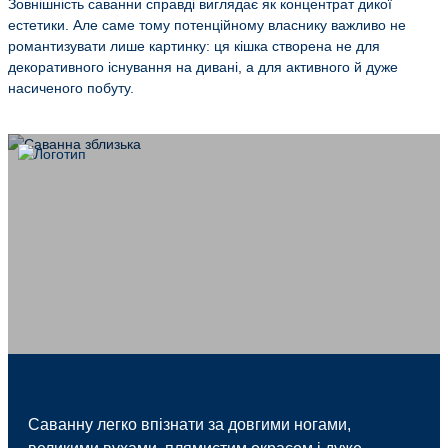
Зовнішність саванни справді виглядає як концентрат дикої
естетики. Але саме тому потенційному власнику важливо не
романтизувати лише картинку: ця кішка створена не для
декоративного існування на дивані, а для активного й дуже
насиченого побуту.
Саванну легко впізнати за довгими ногами,