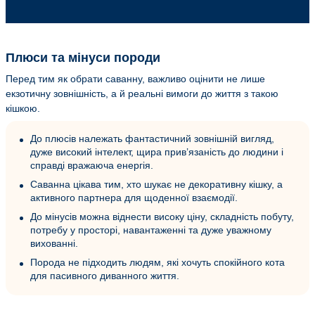
Плюси та мінуси породи
Перед тим як обрати саванну, важливо оцінити не лише
екзотичну зовнішність, а й реальні вимоги до життя з такою
кішкою.
До плюсів належать фантастичний зовнішній вигляд,
дуже високий інтелект, щира прив’язаність до людини і
справді вражаюча енергія.
Саванна цікава тим, хто шукає не декоративну кішку, а
активного партнера для щоденної взаємодії.
До мінусів можна віднести високу ціну, складність побуту,
потребу у просторі, навантаженні та дуже уважному
вихованні.
Порода не підходить людям, які хочуть спокійного кота
для пасивного диванного життя.