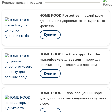
Рекомендовані товари
HOME FOOD For active
— сухий корм
для активних дорослих котів, курочка та
креветка
Купити
HOME FOOD For the support of the
musculoskeletal system
— корм для
великих порід, телятина з лососем
Купити
HOME FOOD
— повнораціонний корм
для дорослих котів з індичкою та куркою
в соусі