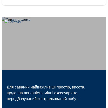
Для саванни найважливіші простір, висота,
щоденна активність, міцні аксесуари та
передбачуваний контрольований побут