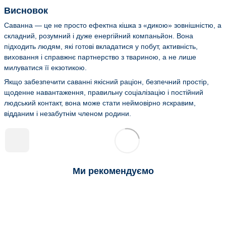
Висновок
Саванна — це не просто ефектна кішка з «дикою» зовнішністю, а
складний, розумний і дуже енергійний компаньйон. Вона
підходить людям, які готові вкладатися у побут, активність,
виховання і справжнє партнерство з твариною, а не лише
милуватися її екзотикою.
Якщо забезпечити саванні якісний раціон, безпечний простір,
щоденне навантаження, правильну соціалізацію і постійний
людський контакт, вона може стати неймовірно яскравим,
відданим і незабутнім членом родини.
Ми рекомендуємо