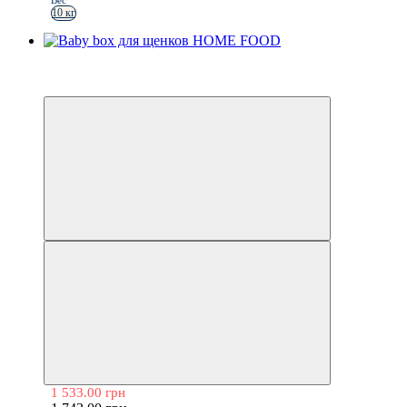
Вес
10 кг
Акція
−12%
1 533.00 грн