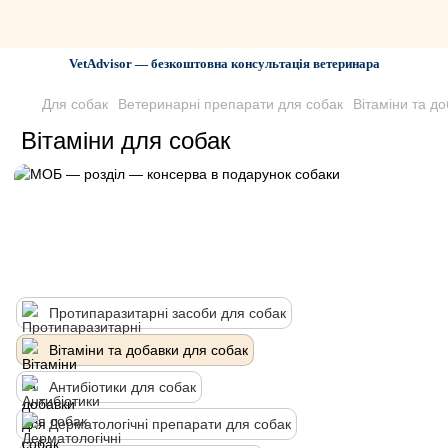
VetAdvisor — безкоштовна консультація ветеринара
Для собак
Ветеринарні препарати для собак
Вітаміни та д
Вітаміни для собак
Протипаразитарні засоби для собак
Вітаміни та добавки для собак
Антибіотики для собак
Дерматологічні препарати для собак