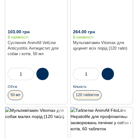
103.00 грн
264.00 грн
В наявності
В наявності
Суспензія AnimAll VetLine
Мультивітамін Vitomax для
Anticystitis Антицистит для
цуценят всіх порід (120 табл)
собак і котів, 50 мл
Об'єм
Кількість
50 мл
120 таблеток