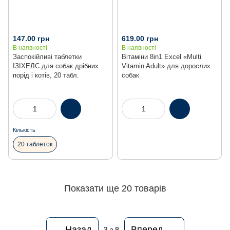
147.00 грн
619.00 грн
В наявності
В наявності
Заспокійливі таблетки
Вітаміни 8in1 Excel «Multi
ІЗІХЕЛС для собак дрібних
Vitamin Adult» для дорослих
порід і котів, 20 табл.
собак
Кількість
20 таблеток
Показати ще 20 товарів
Назад
Вперед
3
з 8