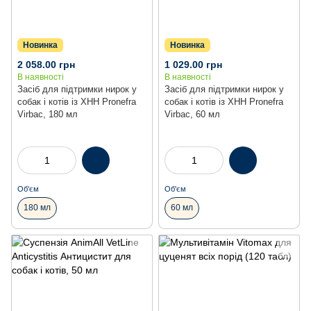
Новинка
Новинка
2 058.00 грн
1 029.00 грн
В наявності
В наявності
Засіб для підтримки нирок у
Засіб для підтримки нирок у
собак і котів із ХНН Pronefra
собак і котів із ХНН Pronefra
Virbac, 180 мл
Virbac, 60 мл
Об'єм
Об'єм
180 мл
60 мл