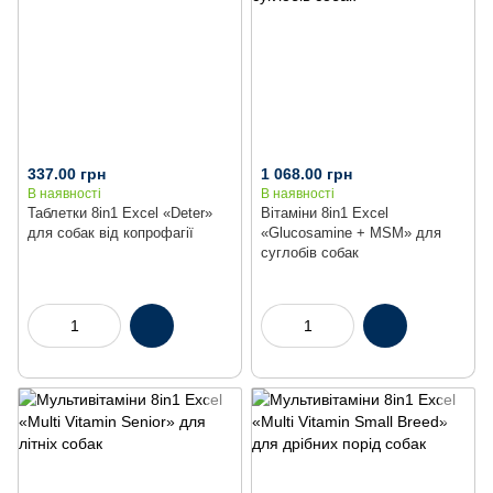
337.00 грн
1 068.00 грн
В наявності
В наявності
Таблетки 8in1 Excel «Deter»
Вітаміни 8in1 Excel
для собак від копрофагії
«Glucosamine + MSM» для
суглобів собак