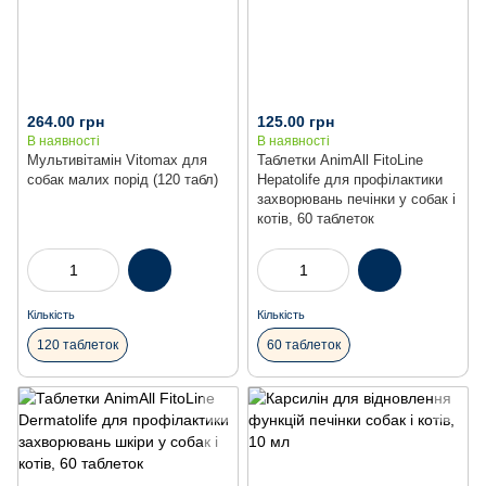
264.00 грн
125.00 грн
В наявності
В наявності
Мультивітамін Vitomax для
Таблетки AnimAll FitoLine
собак малих порід (120 табл)
Hepatolife для профілактики
захворювань печінки у собак і
котів, 60 таблеток
Кількість
Кількість
120 таблеток
60 таблеток