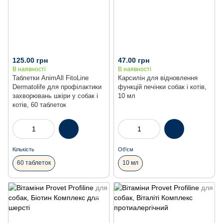
125.00 грн
47.00 грн
В наявності
В наявності
Таблетки AnimAll FitoLine
Карсилін для відновлення
Dermatolife для профілактики
функцій печінки собак і котів,
захворювань шкіри у собак і
10 мл
котів, 60 таблеток
Кількість
Об'єм
60 таблеток
10 мл