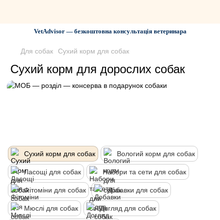
VetAdvisor — безкоштовна консультація ветеринара
Для собак
Сухий корм для собак
Сухий корм для дорослих собак
Сухий корм для собак
Вологий корм для собак
Ласощі для собак
Набори та сети для собак
Фітоміни для собак
Добавки для собак
Мюслі для собак
Догляд для собак