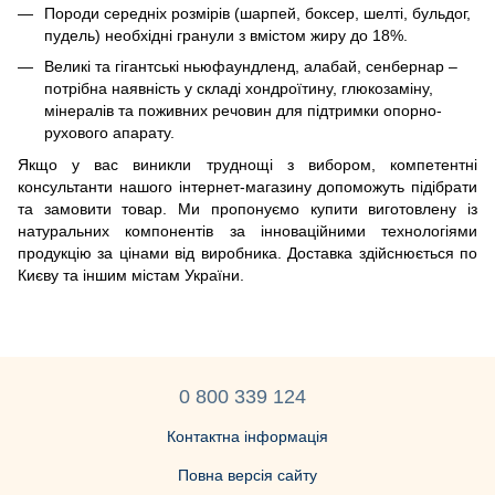
Породи середніх розмірів (шарпей, боксер, шелті, бульдог,
пудель) необхідні гранули з вмістом жиру до 18%.
Великі та гігантські ньюфаундленд, алабай, сенбернар –
потрібна наявність у складі хондроїтину, глюкозаміну,
мінералів та поживних речовин для підтримки опорно-
рухового апарату.
Якщо у вас виникли труднощі з вибором, компетентні
консультанти нашого інтернет-магазину допоможуть підібрати
та замовити товар. Ми пропонуємо купити виготовлену із
натуральних компонентів за інноваційними технологіями
продукцію за цінами від виробника. Доставка здійснюється по
Києву та іншим містам України.
0 800 339 124
Контактна інформація
Повна версія сайту