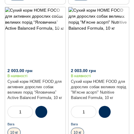
Акція
Акція
2 003.00 грн
2 003.00 грн
В наявності
В наявності
Сухий корм HOME FOOD для
Сухий корм HOME FOOD для
активних дорослих собак
дорослих собак великих порід
великих порід “Яловичина”
"М’ясне асорті" Nutritive
Active Balanced Formula, 10 кг
Balanced Formula, 10 кг
Вага
Вага
10 кг
10 кг