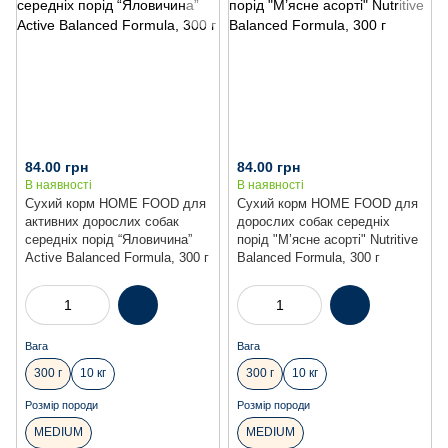
84.00 грн
84.00 грн
В наявності
В наявності
Сухий корм HOME FOOD для
Сухий корм HOME FOOD для
активних дорослих собак
дорослих собак середніх
середніх порід “Яловичина”
порід "М’ясне асорті" Nutritive
Active Balanced Formula, 300 г
Balanced Formula, 300 г
Вага
Вага
300 г
10 кг
300 г
10 кг
Розмір породи
Розмір породи
MEDIUM
MEDIUM