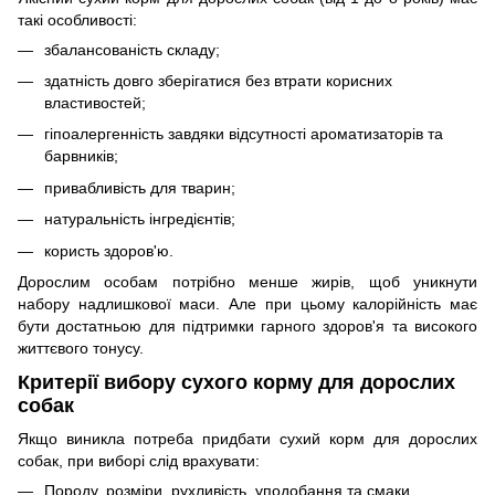
такі особливості:
збалансованість складу;
здатність довго зберігатися без втрати корисних
властивостей;
гіпоалергенність завдяки відсутності ароматизаторів та
барвників;
привабливість для тварин;
натуральність інгредієнтів;
користь здоров'ю.
Дорослим особам потрібно менше жирів, щоб уникнути
набору надлишкової маси. Але при цьому калорійність має
бути достатньою для підтримки гарного здоров'я та високого
життєвого тонусу.
Критерії вибору сухого корму для дорослих
собак
Якщо виникла потреба придбати сухий корм для дорослих
собак, при виборі слід врахувати:
Породу, розміри, рухливість, уподобання та смаки