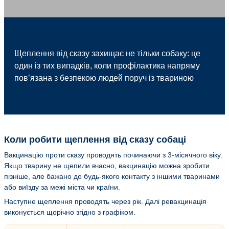
Щеплення від сказу захищає не тільки собаку: це
один із тих випадків, коли профілактика напряму
пов’язана з безпекою людей поруч із твариною
Коли робити щеплення від сказу собаці
Вакцинацію проти сказу проводять починаючи з 3-місячного віку.
Якщо тварину не щепили вчасно, вакцинацію можна зробити
пізніше, але бажано до будь-якого контакту з іншими тваринами
або виїзду за межі міста чи країни.
Наступне щеплення проводять через рік. Далі ревакцинація
виконується щорічно згідно з графіком.