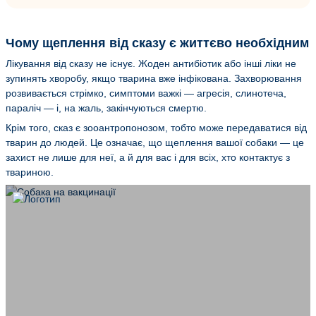
Чому щеплення від сказу є життєво необхідним
Лікування від сказу не існує. Жоден антибіотик або інші ліки не
зупинять хворобу, якщо тварина вже інфікована. Захворювання
розвивається стрімко, симптоми важкі — агресія, слинотеча,
параліч — і, на жаль, закінчуються смертю.
Крім того, сказ є зооантропонозом, тобто може передаватися від
тварин до людей. Це означає, що щеплення вашої собаки — це
захист не лише для неї, а й для вас і для всіх, хто контактує з
твариною.