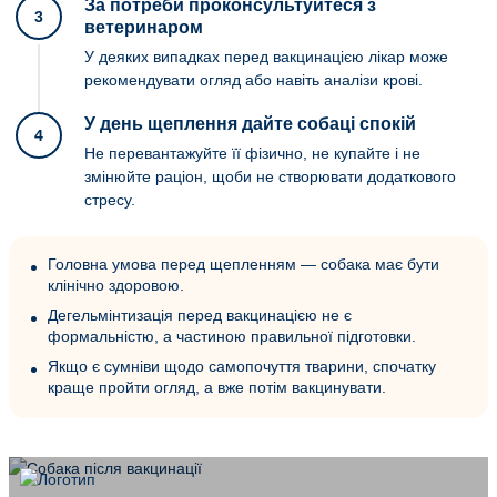
За потреби проконсультуйтеся з
3
ветеринаром
У деяких випадках перед вакцинацією лікар може
рекомендувати огляд або навіть аналізи крові.
У день щеплення дайте собаці спокій
4
Не перевантажуйте її фізично, не купайте і не
змінюйте раціон, щоби не створювати додаткового
стресу.
Головна умова перед щепленням — собака має бути
клінічно здоровою.
Дегельмінтизація перед вакцинацією не є
формальністю, а частиною правильної підготовки.
Якщо є сумніви щодо самопочуття тварини, спочатку
краще пройти огляд, а вже потім вакцинувати.