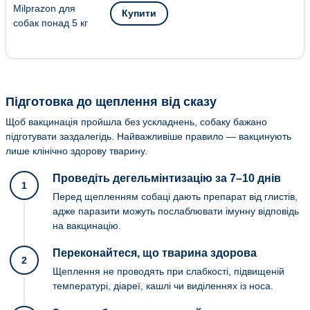
Купити
Підготовка до щеплення від сказу
Щоб вакцинація пройшла без ускладнень, собаку бажано
підготувати заздалегідь. Найважливіше правило — вакцинують
лише клінічно здорову тварину.
Проведіть дегельмінтизацію за 7–10 днів
1
Перед щепленням собаці дають препарат від глистів,
адже паразити можуть послаблювати імунну відповідь
на вакцинацію.
Переконайтеся, що тварина здорова
2
Щеплення не проводять при слабкості, підвищеній
температурі, діареї, кашлі чи виділеннях із носа.