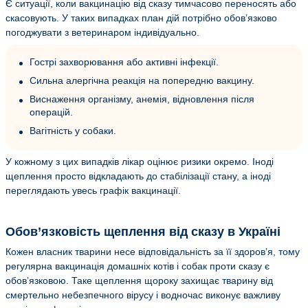
Є ситуації, коли вакцинацію від сказу тимчасово переносять або
скасовують. У таких випадках план дій потрібно обов’язково
погоджувати з ветеринаром індивідуально.
Гострі захворювання або активні інфекції.
Сильна алергічна реакція на попередню вакцину.
Виснаження організму, анемія, відновлення після
операцій.
Вагітність у собаки.
У кожному з цих випадків лікар оцінює ризики окремо. Іноді
щеплення просто відкладають до стабілізації стану, а іноді
переглядають увесь графік вакцинації.
Обов’язковість щеплення від сказу в Україні
Кожен власник тварини несе відповідальність за її здоров’я, тому
регулярна вакцинація домашніх котів і собак проти сказу є
обов’язковою. Таке щеплення щороку захищає тварину від
смертельно небезпечного вірусу і водночас виконує важливу