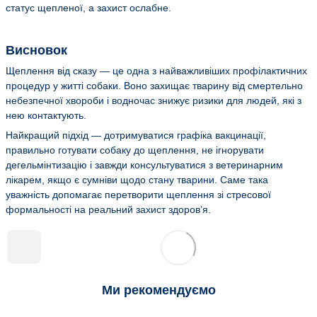
статус щепленої, а захист ослабне.
Висновок
Щеплення від сказу — це одна з найважливіших профілактичних
процедур у житті собаки. Воно захищає тварину від смертельно
небезпечної хвороби і водночас знижує ризики для людей, які з
нею контактують.
Найкращий підхід — дотримуватися графіка вакцинації,
правильно готувати собаку до щеплення, не ігнорувати
дегельмінтизацію і завжди консультуватися з ветеринарним
лікарем, якщо є сумніви щодо стану тварини. Саме така
уважність допомагає перетворити щеплення зі стресової
формальності на реальний захист здоров’я.
Ми рекомендуємо