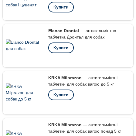
Купити
Elanco Drontal
— антигельмінтна
таблетка Дронтал для собак
Купити
KRKA Milprazon
— антигельмінтні
таблетки для собак вагою до 5 кг
Купити
KRKA Milprazon
— антигельмінтні
таблетки для собак вагою понад 5 кг