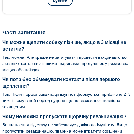
Купити
Часті запитання
Чи можна щепити собаку пізніше, якщо в 3 місяці не
встигли?
Так, можна. Але краще не затягувати і провести вакцинацію до
активних контактів з іншими тваринами, прогулянок у ризикових
місцях або поїздок.
Чи потрібно обмежувати контакти після першого
щеплення?
Так. Після першої вакцинації імунітет формується приблизно 2–3
тижні, тому в цей період цуценя ще не вважається повністю
захищеним.
Чому не можна пропускати щорічну ревакцинацію?
Бо щеплення від сказу не забезпечує довічного імунітету. Якщо
пропустити ревакцинацію, тварина може втратити офіційний