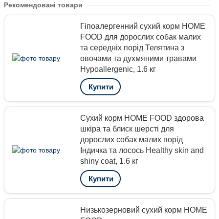
Рекомендовані товари
Гіпоалергенний сухий корм HOME
FOOD для дорослих собак малих
та середніх порід Телятина з
овочами та духмяними травами
Hypoallergenic, 1.6 кг
Купити
Сухий корм HOME FOOD здорова
шкіра та блиск шерсті для
дорослих собак малих порід
Індичка та лосось Healthy skin and
shiny coat, 1.6 кг
Купити
Низькозерновий сухий корм HOME