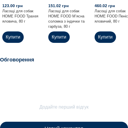
123.00 грн
151.02 грн
460.02 грн
Ласощі для собак
Ласощі для собак
Ласощі для собак
HOME FOOD Трахея
HOME FOOD М’ясна
HOME FOOD Пеніс
яловича, 80 г
соломка з індички та
яловичий, 80 г
гарбуза, 80 г
Купити
Купити
Купити
Обговорення
Додайте перший відгук