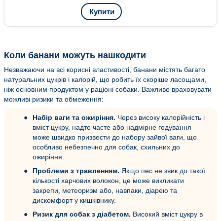
Купити
Коли банани можуть нашкодити
Незважаючи на всі корисні властивості, банани містять багато
натуральних цукрів і калорій, що робить їх скоріше ласощами,
ніж основним продуктом у раціоні собаки. Важливо враховувати
можливі ризики та обмеження:
Набір ваги та ожиріння.
Через високу калорійність і
вміст цукру, надто часте або надмірне годування
може швидко призвести до набору зайвої ваги, що
особливо небезпечно для собак, схильних до
ожиріння.
Проблеми з травленням.
Якщо пес не звик до такої
кількості харчових волокон, це може викликати
закрепи, метеоризм або, навпаки, діарею та
дискомфорт у кишківнику.
Ризик для собак з діабетом.
Високий вміст цукру в