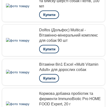
та блиску шерсті собак і котів, 100
мл
Купити
Dolfos (Дольфос) Multical -
Вітамінно-мінеральний комплекс
для собак 90 шт
Купити
Вітаміни 8in1 Excel «Multi Vitamin
Adult» для дорослих собак
Купити
Кормова добавка пробіотик та
ферменти ImmunoBiotic Pro HOME
FOOD Expert, 20 г