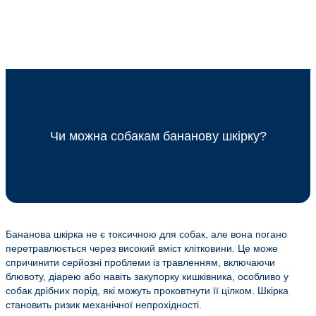
Чи можна собакам бананову шкірку?
Бананова шкірка не є токсичною для собак, але вона погано
перетравлюється через високий вміст клітковини. Це може
спричинити серйозні проблеми із травленням, включаючи
блювоту, діарею або навіть закупорку кишківника, особливо у
собак дрібних порід, які можуть проковтнути її цілком. Шкірка
становить ризик механічної непрохідності.