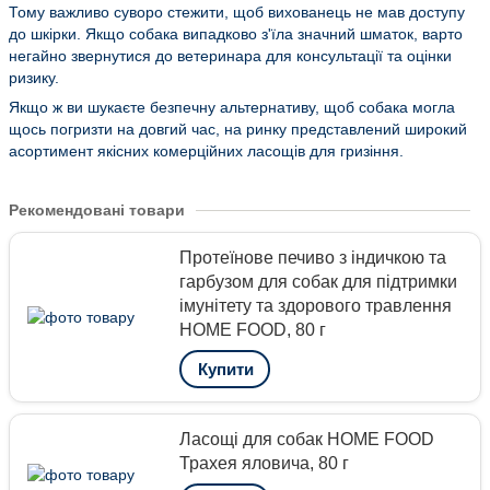
Тому важливо суворо стежити, щоб вихованець не мав доступу
до шкірки. Якщо собака випадково з'їла значний шматок, варто
негайно звернутися до ветеринара для консультації та оцінки
ризику.
Якщо ж ви шукаєте безпечну альтернативу, щоб собака могла
щось погризти на довгий час, на ринку представлений широкий
асортимент якісних комерційних ласощів для гризіння.
Рекомендовані товари
Протеїнове печиво з індичкою та
гарбузом для собак для підтримки
імунітету та здорового травлення
HOME FOOD, 80 г
Купити
Ласощі для собак HOME FOOD
Трахея яловича, 80 г